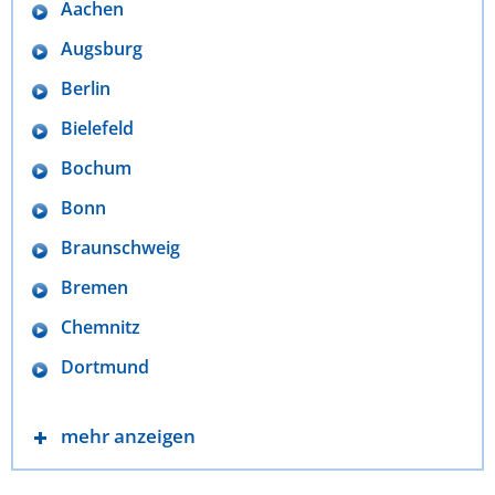
Aachen
Augsburg
Berlin
Bielefeld
Bochum
Bonn
Braunschweig
Bremen
Chemnitz
Dortmund
mehr anzeigen