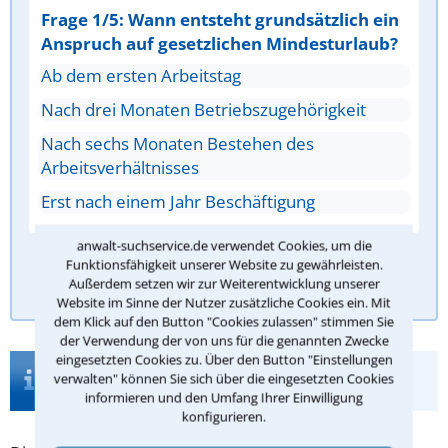
Frage 1/5: Wann entsteht grundsätzlich ein
Anspruch auf gesetzlichen Mindesturlaub?
Ab dem ersten Arbeitstag
Nach drei Monaten Betriebszugehörigkeit
Nach sechs Monaten Bestehen des
Arbeitsverhältnisses
Erst nach einem Jahr Beschäftigung
anwalt-suchservice.de verwendet Cookies, um die
Funktionsfähigkeit unserer Website zu gewährleisten.
Antwort überprüfen
Außerdem setzen wir zur Weiterentwicklung unserer
Website im Sinne der Nutzer zusätzliche Cookies ein. Mit
dem Klick auf den Button "Cookies zulassen" stimmen Sie
der Verwendung der von uns für die genannten Zwecke
eingesetzten Cookies zu. Über den Button "Einstellungen
Infos zur Suche nach einem Anwalt für
verwalten" können Sie sich über die eingesetzten Cookies
Betriebsrat in Kassel
informieren und den Umfang Ihrer Einwilligung
konfigurieren.