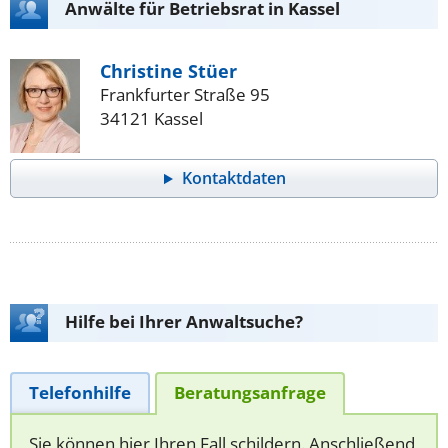
Anwälte für Betriebsrat in Kassel
Christine Stüer
Frankfurter Straße 95
34121 Kassel
Kontaktdaten
Hilfe bei Ihrer Anwaltsuche?
Telefonhilfe
Beratungsanfrage
Sie können hier Ihren Fall schildern. Anschließend