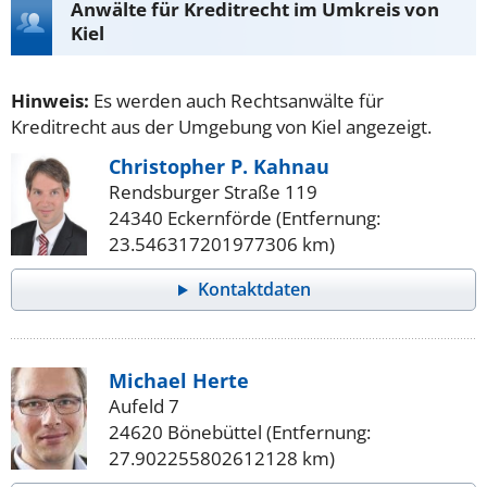
Anwälte für Kreditrecht im Umkreis von
Kiel
Hinweis:
Es werden auch Rechtsanwälte für
Kreditrecht aus der Umgebung von Kiel angezeigt.
Christopher P. Kahnau
Rendsburger Straße 119
24340 Eckernförde (Entfernung:
23.546317201977306 km)
Kontaktdaten
Michael Herte
Aufeld 7
24620 Bönebüttel (Entfernung:
27.902255802612128 km)