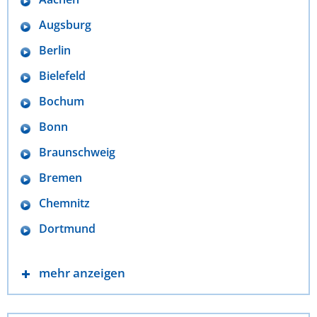
Augsburg
Berlin
Bielefeld
Bochum
Bonn
Braunschweig
Bremen
Chemnitz
Dortmund
mehr anzeigen