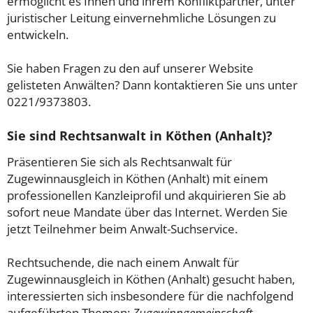
ermöglicht es Ihnen und ihrem Konfliktpartner, unter
juristischer Leitung einvernehmliche Lösungen zu
entwickeln.
Sie haben Fragen zu den auf unserer Website
gelisteten Anwälten? Dann kontaktieren Sie uns unter
0221/9373803.
Sie sind Rechtsanwalt in Köthen (Anhalt)?
Präsentieren Sie sich als Rechtsanwalt für
Zugewinnausgleich in Köthen (Anhalt) mit einem
professionellen Kanzleiprofil und akquirieren Sie ab
sofort neue Mandate über das Internet. Werden Sie
jetzt Teilnehmer beim Anwalt-Suchservice.
Rechtsuchende, die nach einem Anwalt für
Zugewinnausgleich in Köthen (Anhalt) gesucht haben,
interessierten sich insbesondere für die nachfolgend
aufgeführten Themen:
Zugewinngemeinschaft
.