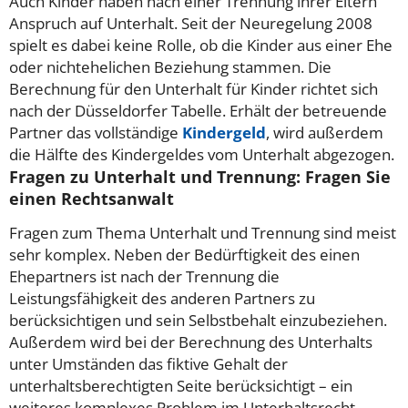
Auch Kinder haben nach einer Trennung ihrer Eltern
Anspruch auf Unterhalt. Seit der Neuregelung 2008
spielt es dabei keine Rolle, ob die Kinder aus einer Ehe
oder nichtehelichen Beziehung stammen. Die
Berechnung für den Unterhalt für Kinder richtet sich
nach der Düsseldorfer Tabelle. Erhält der betreuende
Partner das vollständige
Kindergeld
, wird außerdem
die Hälfte des Kindergeldes vom Unterhalt abgezogen.
Fragen zu Unterhalt und Trennung: Fragen Sie
einen Rechtsanwalt
Fragen zum Thema Unterhalt und Trennung sind meist
sehr komplex. Neben der Bedürftigkeit des einen
Ehepartners ist nach der Trennung die
Leistungsfähigkeit des anderen Partners zu
berücksichtigen und sein Selbstbehalt einzubeziehen.
Außerdem wird bei der Berechnung des Unterhalts
unter Umständen das fiktive Gehalt der
unterhaltsberechtigten Seite berücksichtigt – ein
weiteres komplexes Problem im Unterhaltsrecht.