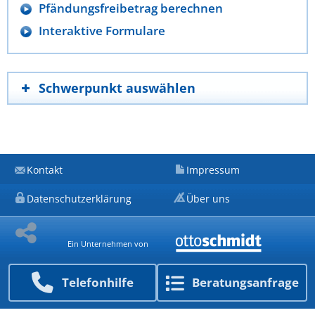
Pfändungsfreibetrag berechnen
Interaktive Formulare
Schwerpunkt auswählen
Kontakt
Impressum
Datenschutzerklärung
Über uns
Ein Unternehmen von
Telefon­hilfe
Beratungs­anfrage