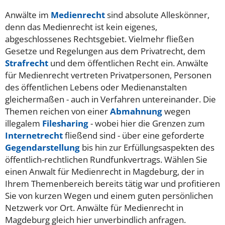
Anwälte im
Medienrecht
sind absolute Alleskönner,
denn das Medienrecht ist kein eigenes,
abgeschlossenes Rechtsgebiet. Vielmehr fließen
Gesetze und Regelungen aus dem Privatrecht, dem
Strafrecht
und dem öffentlichen Recht ein. Anwälte
für Medienrecht vertreten Privatpersonen, Personen
des öffentlichen Lebens oder Medienanstalten
gleichermaßen - auch in Verfahren untereinander. Die
Themen reichen von einer
Abmahnung
wegen
illegalem
Filesharing
- wobei hier die Grenzen zum
Internetrecht
fließend sind - über eine geforderte
Gegendarstellung
bis hin zur Erfüllungsaspekten des
öffentlich-rechtlichen Rundfunkvertrags. Wählen Sie
einen Anwalt für Medienrecht in Magdeburg, der in
Ihrem Themenbereich bereits tätig war und profitieren
Sie von kurzen Wegen und einem guten persönlichen
Netzwerk vor Ort. Anwälte für Medienrecht in
Magdeburg gleich hier unverbindlich anfragen.