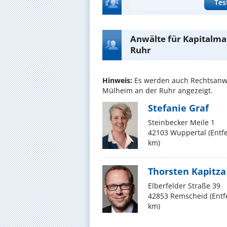
Tes
Anwälte für Kapitalma
Ruhr
Hinweis:
Es werden auch Rechtsanwä
Mülheim an der Ruhr angezeigt.
Stefanie Graf
Steinbecker Meile 1
42103 Wuppertal (Entf
km)
Thorsten Kapitza
Elberfelder Straße 39
42853 Remscheid (Ent
km)