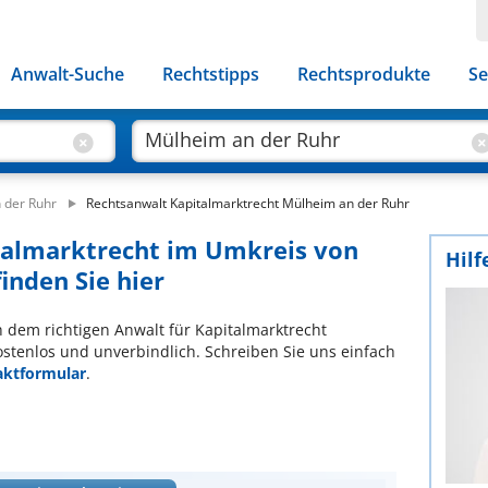
Anwalt-Suche
Rechtstipps
Rechtsprodukte
Se
 der Ruhr
Rechtsanwalt Kapitalmarktrecht Mülheim an der Ruhr
italmarktrecht im Umkreis von
Hilf
inden Sie hier
ch dem richtigen Anwalt für Kapitalmarktrecht
ostenlos und unverbindlich. Schreiben Sie uns einfach
aktformular
.