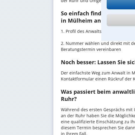
der Ruhr und Umgebung in guten H
So einfach finden Sie den 
in Mülheim an der Ruhr:
1. Profil des Anwalts für Kapitalma
2. Nummer wählen und direkt mit de
Beratungstermin vereinbaren
Noch besser: Lassen Sie si
Der einfachste Weg zum Anwalt in M
Kontaktformular einen Rückruf der K
Was passiert beim anwaltl
Ruhr?
Während des ersten Gesprächs mit I
an der Ruhr haben Sie die Möglichke
eine qualifizierte Einschätzung zu I
diesem Termin besprechen Sie dann
in Ihrem Fall.