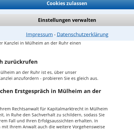
änden.
Cookies zulassen
passenden Anwalt für Kapitalmarktrecht
Einstellungen verwalten
rktrecht in Ihrer Umgebung auswählen
Impressum
Datenschutzerklärung
⁃
r Kanzlei in Mülheim an der Ruhr einen
ch zurückrufen
ülheim an der Ruhr ist es, über unser
anzlei anzufordern - probieren Sie es gleich aus.
ichen Erstgespräch in Mülheim an der
hrem Rechtsanwalt für Kapitalmarktrecht in Mülheim
it, in Ruhe den Sachverhalt zu schildern, sodass Sie
hrem Fall und Ihren Erfolgsaussichten erhalten. In
 mit Ihrem Anwalt auch die weitere Vorgehensweise