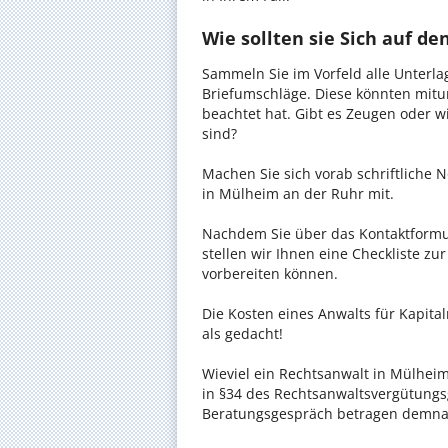
Wie sollten sie Sich auf d
Sammeln Sie im Vorfeld alle Unterlag
Briefumschläge. Diese könnten mitu
beachtet hat. Gibt es Zeugen oder w
sind?
Machen Sie sich vorab schriftliche
in Mülheim an der Ruhr mit.
Nachdem Sie über das Kontaktformul
stellen wir Ihnen eine Checkliste zu
vorbereiten können.
Die Kosten eines Anwalts für Kapita
als gedacht!
Wieviel ein Rechtsanwalt in Mülheim
in §34 des Rechtsanwaltsvergütungsg
Beratungsgespräch betragen demnac