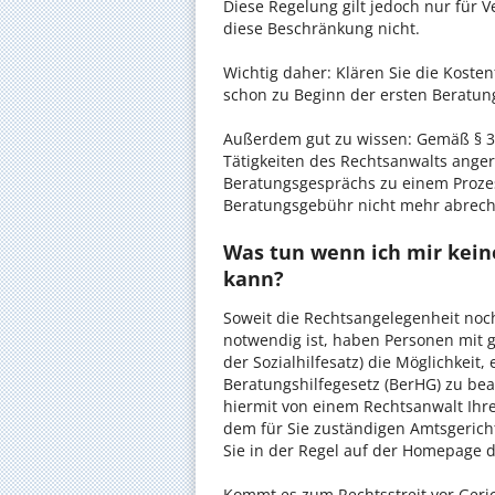
Diese Regelung gilt jedoch nur für V
diese Beschränkung nicht.
Wichtig daher: Klären Sie die Kost
schon zu Beginn der ersten Beratun
Außerdem gut zu wissen: Gemäß § 34
Tätigkeiten des Rechtsanwalts anger
Beratungsgesprächs zu einem Proze
Beratungsgebühr nicht mehr abrec
Was tun wenn ich mir kein
kann?
Soweit die Rechtsangelegenheit noc
notwendig ist, haben Personen mit 
der Sozialhilfesatz) die Möglichkeit
Beratungshilfegesetz (BerHG) zu bean
hiermit von einem Rechtsanwalt Ihrer
dem für Sie zuständigen Amtsgerich
Sie in der Regel auf der Homepage d
Kommt es zum Rechtsstreit vor Gericht