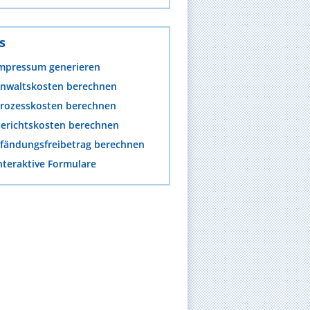
s
mpressum generieren
nwaltskosten berechnen
rozesskosten berechnen
erichtskosten berechnen
fändungsfreibetrag berechnen
nteraktive Formulare