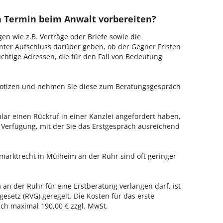
en Termin beim Anwalt vorbereiten?
en wie z.B. Verträge oder Briefe sowie die
nter Aufschluss darüber geben, ob der Gegner Fristen
ichtige Adressen, die für den Fall von Bedeutung
 Notizen und nehmen Sie diese zum Beratungsgespräch
ar einen Rückruf in einer Kanzlei angefordert haben,
r Verfügung, mit der Sie das Erstgespräch ausreichend
lmarktrecht in Mülheim an der Ruhr sind oft geringer
 an der Ruhr für eine Erstberatung verlangen darf, ist
esetz (RVG) geregelt. Die Kosten für das erste
h maximal 190,00 € zzgl. MwSt.