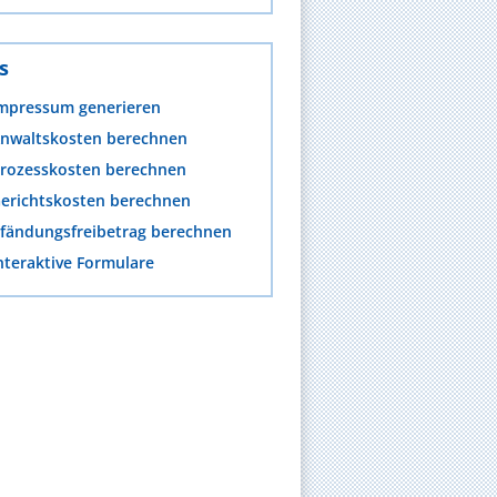
s
mpressum generieren
nwaltskosten berechnen
rozesskosten berechnen
erichtskosten berechnen
fändungsfreibetrag berechnen
nteraktive Formulare