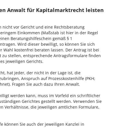
en Anwalt für Kapitalmarktrecht leisten
h nicht vor Gericht und eine Rechtsberatung
geringem Einkommen (Maßstab ist hier in der Regel
, einen Beratungshilfeschein gemäß § 1
tragen. Wird dieser bewilligt, so können Sie sich
 Wahl kostenfrei beraten lassen. Der Antrag ist bei
t zu stellen, entsprechende Antragsformulare finden
es jeweiligen Gerichts.
, hat jeder, der nicht in der Lage ist, die
zubringen, Anspruch auf Prozesskostenhilfe (PKH;
hnet). Fragen Sie auch dazu Ihren Anwalt.
lligt werden kann, muss im Vorfeld ein schriftlicher
zuständigen Gerichtes gestellt werden. Verwenden Sie
hen Verhältnisse, die jeweiligen amtlichen Formulare,
fe können Sie auch der jeweiligen Kanzlei in