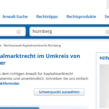
Anwalt-Suche
Rechtstipps
Rechtsprodukte
Se
Rechtsanwalt Kapitalmarktrecht Nürnberg
italmarktrecht im Umkreis von
Hilf
ier
ch dem richtigen Anwalt für Kapitalmarktrecht
ostenlos und unverbindlich. Schreiben Sie uns einfach
aktformular
.
Schwerpunkt auswählen