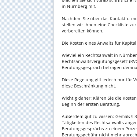
Machen Sie sich vorab schriftliche
in Nürnberg mit.
Nachdem Sie über das Kontaktformul
stellen wir Ihnen eine Checkliste zu
vorbereiten können.
Die Kosten eines Anwalts für Kapital
Wieviel ein Rechtsanwalt in Nürnberg
Rechtsanwaltsvergütungsgesetz (RVG)
Beratungsgespräch betragen demnac
Diese Regelung gilt jedoch nur für V
diese Beschränkung nicht.
Wichtig daher: Klären Sie die Koste
Beginn der ersten Beratung.
Außerdem gut zu wissen: Gemäß § 34
Tätigkeiten des Rechtsanwalts anger
Beratungsgesprächs zu einem Proze
Beratungsgebühr nicht mehr abrec