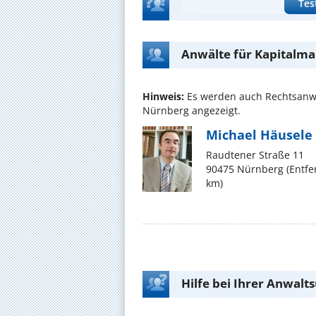
Tes
Anwälte für Kapitalm
Hinweis:
Es werden auch Rechtsanwä
Nürnberg angezeigt.
Michael Häusele
Raudtener Straße 11
90475 Nürnberg (Entfe
km)
Hilfe bei Ihrer Anwalt