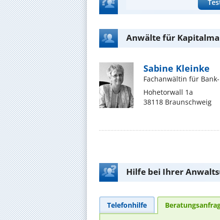
Tes
Anwälte für Kapitalma
Sabine Kleinke
Fachanwältin für Bank-
Hohetorwall 1a
38118 Braunschweig
Hilfe bei Ihrer Anwalt
Telefonhilfe
Beratungsanfra