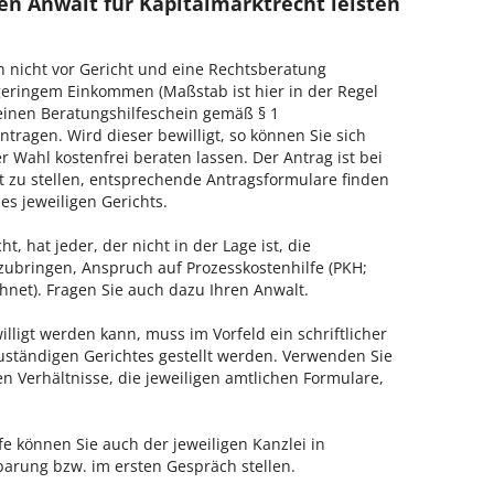
en Anwalt für Kapitalmarktrecht leisten
h nicht vor Gericht und eine Rechtsberatung
geringem Einkommen (Maßstab ist hier in der Regel
, einen Beratungshilfeschein gemäß § 1
tragen. Wird dieser bewilligt, so können Sie sich
 Wahl kostenfrei beraten lassen. Der Antrag ist bei
t zu stellen, entsprechende Antragsformulare finden
es jeweiligen Gerichts.
, hat jeder, der nicht in der Lage ist, die
zubringen, Anspruch auf Prozesskostenhilfe (PKH;
hnet). Fragen Sie auch dazu Ihren Anwalt.
lligt werden kann, muss im Vorfeld ein schriftlicher
zuständigen Gerichtes gestellt werden. Verwenden Sie
hen Verhältnisse, die jeweiligen amtlichen Formulare,
fe können Sie auch der jeweiligen Kanzlei in
arung bzw. im ersten Gespräch stellen.