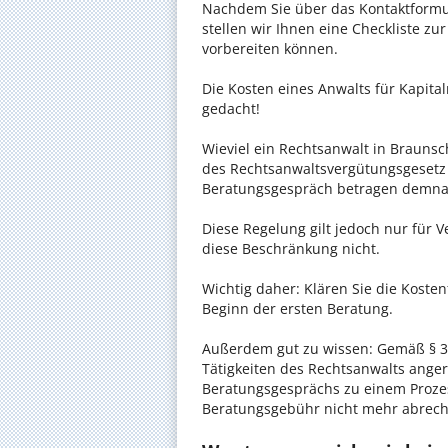
Nachdem Sie über das Kontaktformul
stellen wir Ihnen eine Checkliste zu
vorbereiten können.
Die Kosten eines Anwalts für Kapital
gedacht!
Wieviel ein Rechtsanwalt in Braunsch
des Rechtsanwaltsvergütungsgesetz (
Beratungsgespräch betragen demnac
Diese Regelung gilt jedoch nur für V
diese Beschränkung nicht.
Wichtig daher: Klären Sie die Kost
Beginn der ersten Beratung.
Außerdem gut zu wissen: Gemäß § 34
Tätigkeiten des Rechtsanwalts anger
Beratungsgesprächs zu einem Proze
Beratungsgebühr nicht mehr abrec