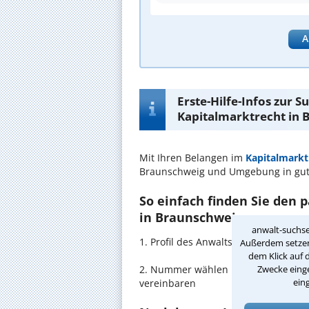
A
Erste-Hilfe-Infos zur 
Kapitalmarktrecht in 
Mit Ihren Belangen im
Kapitalmarkt
Braunschweig und Umgebung in gu
So einfach finden Sie den 
in Braunschweig:
anwalt-suchse
1. Profil des Anwalts für Kapitalma
Außerdem setzen 
dem Klick auf 
Zwecke einge
2. Nummer wählen und direkt mit de
ein
vereinbaren