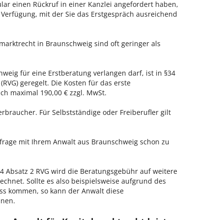
ar einen Rückruf in einer Kanzlei angefordert haben,
r Verfügung, mit der Sie das Erstgespräch ausreichend
marktrecht in Braunschweig sind oft geringer als
weig für eine Erstberatung verlangen darf, ist in §34
RVG) geregelt. Die Kosten für das erste
h maximal 190,00 € zzgl. MwSt.
erbraucher. Für Selbstständige oder Freiberufler gilt
enfrage mit Ihrem Anwalt aus Braunschweig schon zu
 Absatz 2 RVG wird die Beratungsgebühr auf weitere
echnet. Sollte es also beispielsweise aufgrund des
ss kommen, so kann der Anwalt diese
hnen.