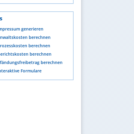
s
mpressum generieren
nwaltskosten berechnen
rozesskosten berechnen
erichtskosten berechnen
fändungsfreibetrag berechnen
nteraktive Formulare