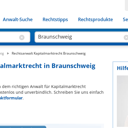
Anwalt-Suche
Rechtstipps
Rechtsprodukte
Se
eig
Rechtsanwalt Kapitalmarktrecht Braunschweig
talmarktrecht in Braunschweig
Hilf
ch dem richtigen Anwalt für Kapitalmarktrecht
ostenlos und unverbindlich. Schreiben Sie uns einfach
aktformular
.