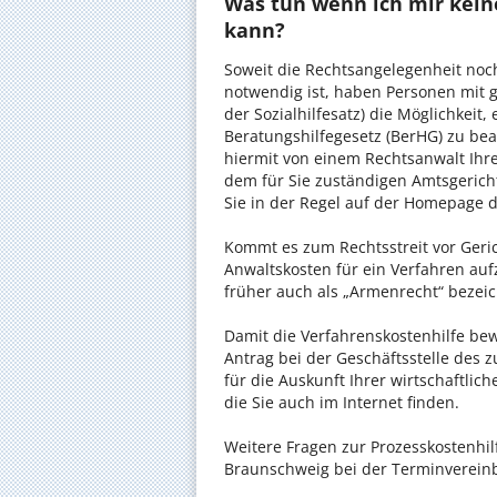
Was tun wenn ich mir kein
kann?
Soweit die Rechtsangelegenheit noc
notwendig ist, haben Personen mit 
der Sozialhilfesatz) die Möglichkeit
Beratungshilfegesetz (BerHG) zu bean
hiermit von einem Rechtsanwalt Ihrer
dem für Sie zuständigen Amtsgerich
Sie in der Regel auf der Homepage d
Kommt es zum Rechtsstreit vor Gericht
Anwaltskosten für ein Verfahren auf
früher auch als „Armenrecht“ bezeic
Damit die Verfahrenskostenhilfe bewi
Antrag bei der Geschäftsstelle des 
für die Auskunft Ihrer wirtschaftlic
die Sie auch im Internet finden.
Weitere Fragen zur Prozesskostenhil
Braunschweig bei der Terminvereinb