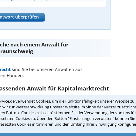
ntwort überprüfen
Suche nach einem Anwalt für
Braunschweig
recht
sind Sie bei unseren Anwälten aus
ten Händen.
passenden Anwalt für Kapitalmarktrecht
rvice.de verwendet Cookies, um die Funktionsfähigkeit unserer Website zu 
rktrecht in Ihrer Umgebung auswählen
wir zur Weiterentwicklung unserer Website im Sinne der Nutzer zusätzliche
den Button "Cookies zulassen" stimmen Sie der Verwendung der von uns fü
setzten Cookies zu. Über den Button "Einstellungen verwalten" können Sie 
r Kanzlei in Braunschweig einen Beratungstermin
gesetzten Cookies informieren und den Umfang Ihrer Einwilligung konfigurie