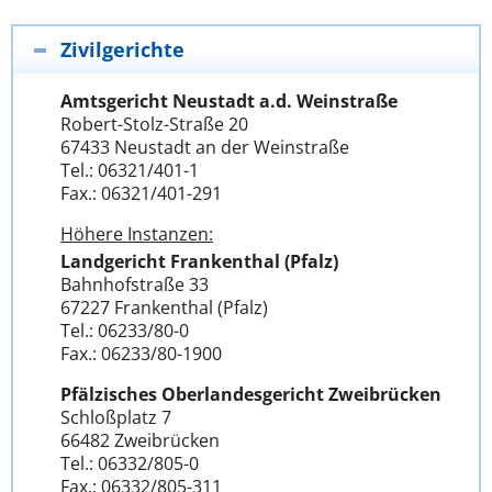
Zivilgerichte
Amtsgericht Neustadt a.d. Weinstraße
Robert-Stolz-Straße 20
67433 Neustadt an der Weinstraße
Tel.: 06321/401-1
Fax.: 06321/401-291
Höhere Instanzen:
Landgericht Frankenthal (Pfalz)
Bahnhofstraße 33
67227 Frankenthal (Pfalz)
Tel.: 06233/80-0
Fax.: 06233/80-1900
Pfälzisches Oberlandesgericht Zweibrücken
Schloßplatz 7
66482 Zweibrücken
Tel.: 06332/805-0
Fax.: 06332/805-311