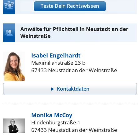
Teste Dein Rechtswissen
Anwälte für Pflichtteil in Neustadt an der
Weinstraße
Isabel Engelhardt
Maximilianstraße 23 b
67433 Neustadt an der Weinstraße
Kontaktdaten
Monika McCoy
Hindenburgstraße 1
67433 Neustadt an der Weinstraße