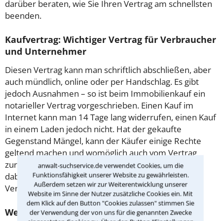
darüber beraten, wie Sie Ihren Vertrag am schnellsten
beenden.
Kaufvertrag: Wichtiger Vertrag für Verbraucher
und Unternehmer
Diesen Vertrag kann man schriftlich abschließen, aber
auch mündlich, online oder per Handschlag. Es gibt
jedoch Ausnahmen – so ist beim Immobilienkauf ein
notarieller Vertrag vorgeschrieben. Einen Kauf im
Internet kann man 14 Tage lang widerrufen, einen Kauf
in einem Laden jedoch nicht. Hat der gekaufte
Gegenstand Mängel, kann der Käufer einige Rechte
geltend machen und womöglich auch vom Vertrag
zurücktreten. Manchmal hilft nur noch eine Klage –
anwalt-suchservice.de verwendet Cookies, um die
Funktionsfähigkeit unserer Website zu gewährleisten.
dabei unterstützt Sie ein erfahrener Anwalt für
Außerdem setzen wir zur Weiterentwicklung unserer
Vertragsrecht in Rövershagen.
Website im Sinne der Nutzer zusätzliche Cookies ein. Mit
dem Klick auf den Button "Cookies zulassen" stimmen Sie
Werkvertrag: Was ist dabei zu beachten?
der Verwendung der von uns für die genannten Zwecke