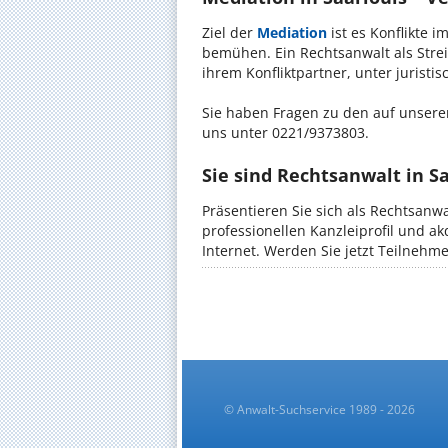
Ziel der
Mediation
ist es Konflikte i
bemühen. Ein Rechtsanwalt als Strei
ihrem Konfliktpartner, unter jurist
Sie haben Fragen zu den auf unserer
uns unter 0221/9373803.
Sie sind Rechtsanwalt in S
Präsentieren Sie sich als Rechtsanwa
professionellen Kanzleiprofil und a
Internet. Werden Sie jetzt Teilnehm
© Anwalt-Suchservice 1989 - 2026