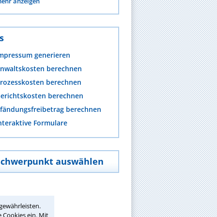
ehr anzeigen
s
mpressum generieren
nwaltskosten berechnen
rozesskosten berechnen
erichtskosten berechnen
fändungsfreibetrag berechnen
nteraktive Formulare
Schwerpunkt auswählen
gewährleisten.
 Cookies ein. Mit