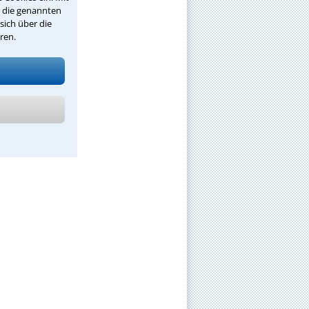
r die genannten
sich über die
ren.