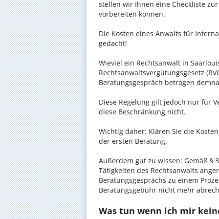
stellen wir Ihnen eine Checkliste zu
vorbereiten können.
Die Kosten eines Anwalts für Internat
gedacht!
Wieviel ein Rechtsanwalt in Saarlouis
Rechtsanwaltsvergütungsgesetz (RVG)
Beratungsgespräch betragen demnac
Diese Regelung gilt jedoch nur für V
diese Beschränkung nicht.
Wichtig daher: Klären Sie die Koste
der ersten Beratung.
Außerdem gut zu wissen: Gemäß § 34
Tätigkeiten des Rechtsanwalts anger
Beratungsgesprächs zu einem Proze
Beratungsgebühr nicht mehr abrec
Was tun wenn ich mir keine