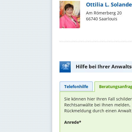
Ottilia L. Solande
Am Römerberg 20
66740 Saarlouis
Hilfe bei Ihrer Anwalt
Telefonhilfe
Beratungsanfra
Sie können hier Ihren Fall schilde
Rechtsanwälte bei Ihnen melden, 
Rückmeldung durch einen Anwalt is
Anrede*