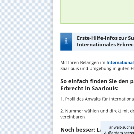
Erste-Hilfe-Infos zur 
Internationales Erbrec
Mit Ihren Belangen im
International
Saarlouis und Umgebung in guten 
So einfach finden Sie den 
Erbrecht in Saarlouis:
1. Profil des Anwalts für Internation
2. Nummer wählen und direkt mit de
vereinbaren
anwalt-suchse
Noch besser: Lassen Sie si
Außerdem setzen 