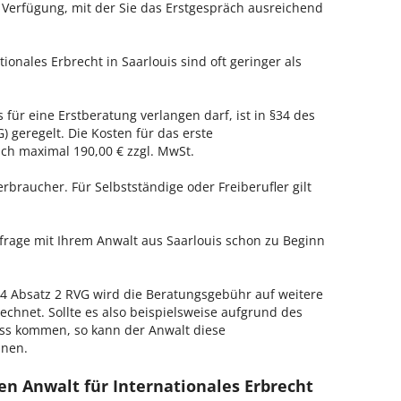
r Verfügung, mit der Sie das Erstgespräch ausreichend
ionales Erbrecht in Saarlouis sind oft geringer als
 für eine Erstberatung verlangen darf, ist in §34 des
 geregelt. Die Kosten für das erste
h maximal 190,00 € zzgl. MwSt.
erbraucher. Für Selbstständige oder Freiberufler gilt
nfrage mit Ihrem Anwalt aus Saarlouis schon zu Beginn
 Absatz 2 RVG wird die Beratungsgebühr auf weitere
echnet. Sollte es also beispielsweise aufgrund des
ss kommen, so kann der Anwalt diese
hnen.
n Anwalt für Internationales Erbrecht