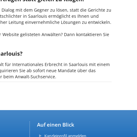
m Dialog mit dem Gegner zu lösen, statt die Gerichte zu
tschlichter in Saarlouis ermöglicht es Ihnen und
ischer Leitung einvernehmliche Lösungen zu entwickeln.
 Website gelisteten Anwälten? Dann kontaktieren Sie
aarlouis?
lt für Internationales Erbrecht in Saarlouis mit einem
kquirieren Sie ab sofort neue Mandate über das
er beim Anwalt-Suchservice.
Auf einen Blick
Kanzleiprofil anmelden