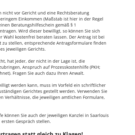
h nicht vor Gericht und eine Rechtsberatung
geringem Einkommen (Maßstab ist hier in der Regel
, einen Beratungshilfeschein gemäß § 1
tragen. Wird dieser bewilligt, so können Sie sich
 Wahl kostenfrei beraten lassen. Der Antrag ist bei
t zu stellen, entsprechende Antragsformulare finden
es jeweiligen Gerichts.
, hat jeder, der nicht in der Lage ist, die
zubringen, Anspruch auf Prozesskostenhilfe (PKH;
hnet). Fragen Sie auch dazu Ihren Anwalt.
lligt werden kann, muss im Vorfeld ein schriftlicher
zuständigen Gerichtes gestellt werden. Verwenden Sie
hen Verhältnisse, die jeweiligen amtlichen Formulare,
e können Sie auch der jeweiligen Kanzlei in Saarlouis
 ersten Gespräch stellen.
rtragen statt gleich zu Klagen!