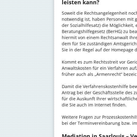
leisten kann?
Soweit die Rechtsangelegenheit noc
notwendig ist, haben Personen mit 
der Sozialhilfesatz) die Möglichkeit
Beratungshilfegesetz (BerHG) zu bean
hiermit von einem Rechtsanwalt Ihrer
dem für Sie zuständigen Amtsgerich
Sie in der Regel auf der Homepage d
Kommt es zum Rechtsstreit vor Gericht
Anwaltskosten für ein Verfahren auf
früher auch als „Armenrecht“ bezeic
Damit die Verfahrenskostenhilfe bewi
Antrag bei der Geschäftsstelle des 
für die Auskunft Ihrer wirtschaftlic
die Sie auch im Internet finden.
Weitere Fragen zur Prozesskostenhilf
bei der Terminvereinbarung bzw. im
Mediation in Saarlouis – Ve