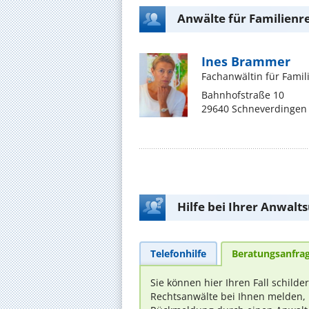
Anwälte für Familienr
Ines Brammer
Fachanwältin für Famil
Bahnhofstraße 10
29640 Schneverdingen
Hilfe bei Ihrer Anwalt
Telefonhilfe
Beratungsanfra
Sie können hier Ihren Fall schilde
Rechtsanwälte bei Ihnen melden, 