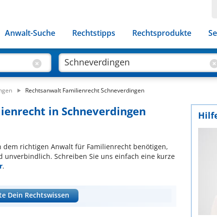
Anwalt-Suche
Rechtstipps
Rechtsprodukte
Se
ingen
Rechtsanwalt Familienrecht Schneverdingen
lienrecht in Schneverdingen
Hilf
ch dem richtigen Anwalt für Familienrecht benötigen,
d unverbindlich. Schreiben Sie uns einfach eine kurze
r
.
te Dein Rechtswissen