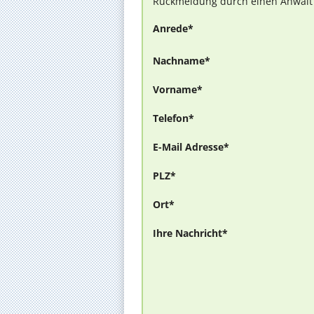
Rückmeldung durch einen Anwalt is
Anrede*
Nachname*
Vorname*
Telefon*
E-Mail Adresse*
PLZ*
Ort*
Ihre Nachricht*