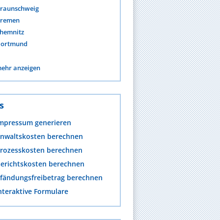
raunschweig
remen
hemnitz
ortmund
ehr anzeigen
s
mpressum generieren
nwaltskosten berechnen
rozesskosten berechnen
erichtskosten berechnen
fändungsfreibetrag berechnen
nteraktive Formulare