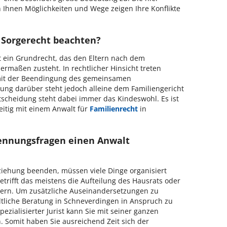
 Ihnen Möglichkeiten und Wege zeigen Ihre Konflikte
 Sorgerecht beachten?
t ein Grundrecht, das den Eltern nach dem
hermaßen zusteht. In rechtlicher Hinsicht treten
mit der Beendingung des gemeinsamen
ng darüber steht jedoch alleine dem Familiengericht
tscheidung steht dabei immer das Kindeswohl. Es ist
zeitig mit einem Anwalt für
Familienrecht
in
Trennungsfragen einen Anwalt
ziehung beenden, müssen viele Dinge organisiert
rifft das meistens die Aufteilung des Hausrats oder
rn. Um zusätzliche Auseinandersetzungen zu
altliche Beratung in Schneverdingen in Anspruch zu
ezialisierter Jurist kann Sie mit seiner ganzen
n. Somit haben Sie ausreichend Zeit sich der