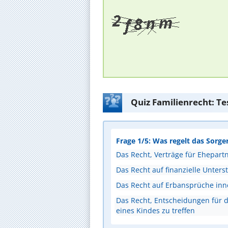
Quiz Familienrecht: Te
Frage 1/5: Was regelt das Sorge
Das Recht, Verträge für Ehepart
Das Recht auf finanzielle Unters
Das Recht auf Erbansprüche inn
Das Recht, Entscheidungen für d
eines Kindes zu treffen