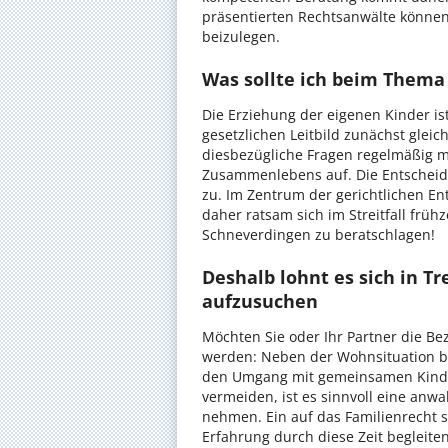
präsentierten Rechtsanwälte können
beizulegen.
Was sollte ich beim Thema
Die Erziehung der eigenen Kinder is
gesetzlichen Leitbild zunächst gleic
diesbezügliche Fragen regelmäßig 
Zusammenlebens auf. Die Entscheidu
zu. Im Zentrum der gerichtlichen En
daher ratsam sich im Streitfall früh
Schneverdingen zu beratschlagen!
Deshalb lohnt es sich in 
aufzusuchen
Möchten Sie oder Ihr Partner die Be
werden: Neben der Wohnsituation bet
den Umgang mit gemeinsamen Kinde
vermeiden, ist es sinnvoll eine anw
nehmen. Ein auf das Familienrecht sp
Erfahrung durch diese Zeit begleite