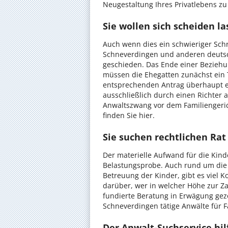
Neugestaltung Ihres Privatlebens z
Sie wollen sich scheiden l
Auch wenn dies ein schwieriger Schrit
Schneverdingen und anderen deutsch
geschieden. Das Ende einer Beziehu
müssen die Ehegatten zunächst ein 
entsprechenden Antrag überhaupt e
ausschließlich durch einen Richter a
Anwaltszwang vor dem Familiengeric
finden Sie hier.
Sie suchen rechtlichen Ra
Der materielle Aufwand für die Kinde
Belastungsprobe. Auch rund um die
Betreuung der Kinder, gibt es viel K
darüber, wer in welcher Höhe zur Zah
fundierte Beratung in Erwägung gezo
Schneverdingen tätige Anwälte für F
Der Anwalt-Suchservice hil