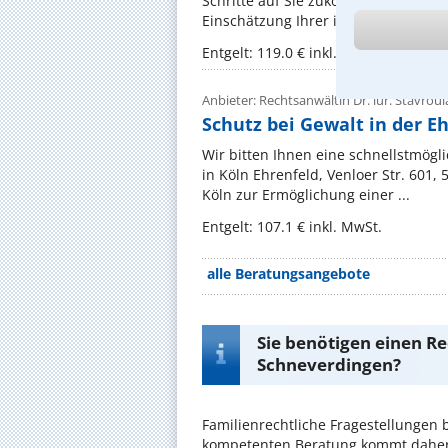
Schritte auf Sie zukommen? In unser
Einschätzung Ihrer individuellen Situa
Entgelt: 119.0 € inkl. MwSt.
Anbieter: Rechtsanwältin Dr. iur. Stavrou
Schutz bei Gewalt in der E
Wir bitten Ihnen eine schnellstmögl
in Köln Ehrenfeld, Venloer Str. 601,
Köln zur Ermöglichung einer ...
Entgelt: 107.1 € inkl. MwSt.
alle Beratungsangebote
Sie benötigen einen Re
Schneverdingen?
Familienrechtliche Fragestellungen 
kompetenten Beratung kommt daher 