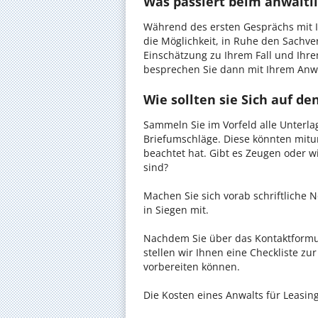
Was passiert beim anwaltli
Während des ersten Gesprächs mit I
die Möglichkeit, in Ruhe den Sachverh
Einschätzung zu Ihrem Fall und Ihre
besprechen Sie dann mit Ihrem Anwa
Wie sollten sie Sich auf d
Sammeln Sie im Vorfeld alle Unterlag
Briefumschläge. Diese könnten mitu
beachtet hat. Gibt es Zeugen oder w
sind?
Machen Sie sich vorab schriftliche
in Siegen mit.
Nachdem Sie über das Kontaktformul
stellen wir Ihnen eine Checkliste zu
vorbereiten können.
Die Kosten eines Anwalts für Leasing