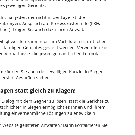
es jeweiligen Gerichts.
, hat jeder, der nicht in der Lage ist, die
zubringen, Anspruch auf Prozesskostenhilfe (PKH;
hnet). Fragen Sie auch dazu Ihren Anwalt.
lligt werden kann, muss im Vorfeld ein schriftlicher
zuständigen Gerichtes gestellt werden. Verwenden Sie
hen Verhältnisse, die jeweiligen amtlichen Formulare,
fe können Sie auch der jeweiligen Kanzlei in Siegen
 ersten Gespräch stellen.
agen statt gleich zu Klagen!
m Dialog mit dem Gegner zu lösen, statt die Gerichte zu
tschlichter in Siegen ermöglicht es Ihnen und ihrem
Leitung einvernehmliche Lösungen zu entwickeln.
 Website gelisteten Anwälten? Dann kontaktieren Sie