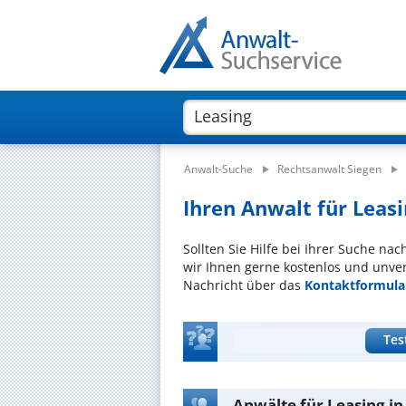
Anwalt-Suche
Rechtsanwalt Siegen
Ihren Anwalt für Leasi
Sollten Sie Hilfe bei Ihrer Suche na
wir Ihnen gerne kostenlos und unver
Nachricht über das
Kontaktformula
Tes
Anwälte für Leasing in