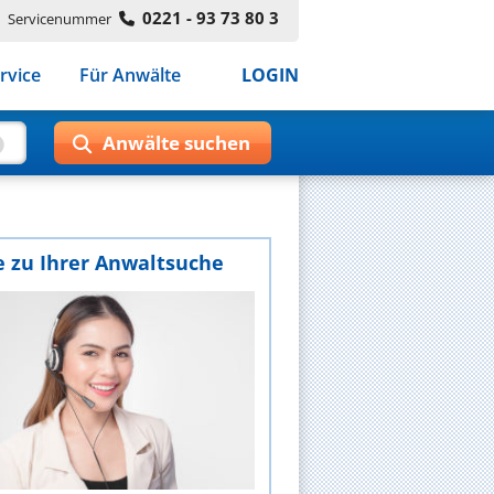
0221 - 93 73 80 3
Servicenummer
rvice
Für Anwälte
LOGIN
e zu Ihrer Anwaltsuche