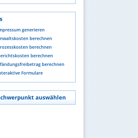
s
mpressum generieren
nwaltskosten berechnen
rozesskosten berechnen
erichtskosten berechnen
fändungsfreibetrag berechnen
nteraktive Formulare
Schwerpunkt auswählen