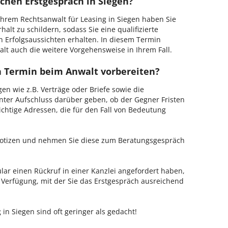
chen Erstgespräch in Siegen?
hrem Rechtsanwalt für Leasing in Siegen haben Sie
alt zu schildern, sodass Sie eine qualifizierte
n Erfolgsaussichten erhalten. In diesem Termin
lt auch die weitere Vorgehensweise in Ihrem Fall.
en Termin beim Anwalt vorbereiten?
en wie z.B. Verträge oder Briefe sowie die
nter Aufschluss darüber geben, ob der Gegner Fristen
ichtige Adressen, die für den Fall von Bedeutung
 Notizen und nehmen Sie diese zum Beratungsgespräch
ar einen Rückruf in einer Kanzlei angefordert haben,
r Verfügung, mit der Sie das Erstgespräch ausreichend
 in Siegen sind oft geringer als gedacht!