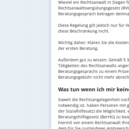
Wieviel ein Rechtsanwalt in Siegen f
Rechtsanwaltsvergütungsgesetz (RVG)
Beratungsgespräch betragen demnac
Diese Regelung gilt jedoch nur für V
diese Beschränkung nicht.
Wichtig daher: Klären Sie die Koste
der ersten Beratung.
Außerdem gut zu wissen: Gemäß § 34
Tätigkeiten des Rechtsanwalts anger
Beratungsgesprächs zu einem Proze
Beratungsgebühr nicht mehr abrec
Was tun wenn ich mir kein
Soweit die Rechtsangelegenheit noc
notwendig ist, haben Personen mit 
der Sozialhilfesatz) die Möglichkeit
Beratungshilfegesetz (BerHG) zu bean
hiermit von einem Rechtsanwalt Ihrer
dem für Sie zuständigen Amtsgerich