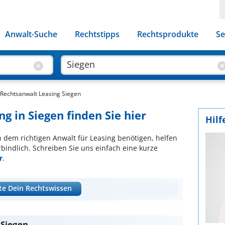
Anwalt-Suche
Rechtstipps
Rechtsprodukte
Se
Rechtsanwalt Leasing Siegen
ng in Siegen finden Sie hier
Hilf
ch dem richtigen Anwalt für Leasing benötigen, helfen
bindlich. Schreiben Sie uns einfach eine kurze
r
.
te Dein Rechtswissen
 Siegen