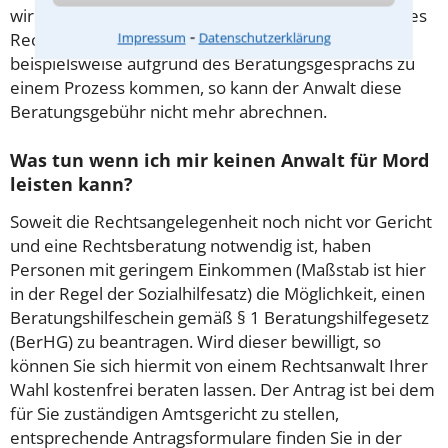
wird die Beratungsgebühr auf weitere Tätigkeiten des
⁃
Rechtsanwalts angerechnet. Sollte es also
Impressum
Datenschutzerklärung
beispielsweise aufgrund des Beratungsgesprächs zu
einem Prozess kommen, so kann der Anwalt diese
Beratungsgebühr nicht mehr abrechnen.
Was tun wenn ich mir keinen Anwalt für Mord
leisten kann?
Soweit die Rechtsangelegenheit noch nicht vor Gericht
und eine Rechtsberatung notwendig ist, haben
Personen mit geringem Einkommen (Maßstab ist hier
in der Regel der Sozialhilfesatz) die Möglichkeit, einen
Beratungshilfeschein gemäß § 1 Beratungshilfegesetz
(BerHG) zu beantragen. Wird dieser bewilligt, so
können Sie sich hiermit von einem Rechtsanwalt Ihrer
Wahl kostenfrei beraten lassen. Der Antrag ist bei dem
für Sie zuständigen Amtsgericht zu stellen,
entsprechende Antragsformulare finden Sie in der