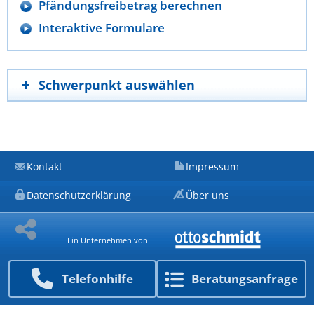
Pfändungsfreibetrag berechnen
Interaktive Formulare
Schwerpunkt auswählen
Kontakt
Impressum
Datenschutzerklärung
Über uns
Ein Unternehmen von
Telefon­hilfe
Beratungs­anfrage