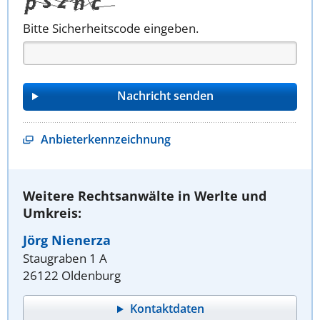
Bitte Sicherheitscode eingeben.
Anbieterkennzeichnung
Weitere Rechtsanwälte in Werlte und
Umkreis:
Jörg Nienerza
Staugraben 1 A
26122 Oldenburg
Kontaktdaten