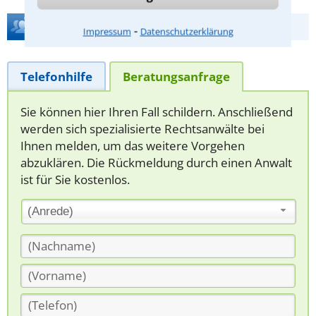
Hilfe bei Ihrer Anwaltsuche?
⁃
Impressum
Datenschutzerklärung
Telefonhilfe
Beratungsanfrage
Sie können hier Ihren Fall schildern. Anschließend
werden sich spezialisierte Rechtsanwälte bei
Ihnen melden, um das weitere Vorgehen
abzuklären. Die Rückmeldung durch einen Anwalt
ist für Sie kostenlos.
(Anrede)