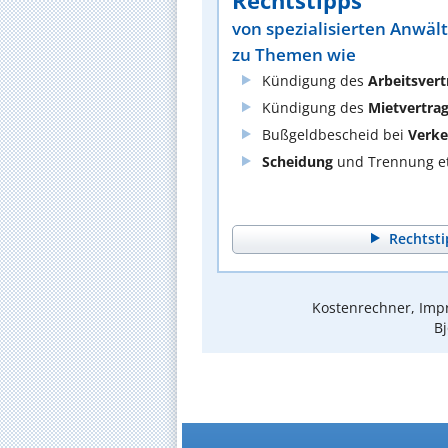
Rechtstipps
von spezialisierten Anwäl
zu Themen wie
Kündigung des
Arbeitsvert
Kündigung des
Mietvertra
Bußgeldbescheid bei
Verke
Scheidung
und Trennung et
Rechtsti
Kostenrechner, Impr
Bj