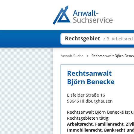
Rechtsgebiet
z.B. Arbeitsrec
Anwalt-Suche
Rechtsanwalt Björn Bene
Rechtsanwalt
Björn Benecke
Eisfelder Straße 16
98646 Hildburghausen
Rechtsanwalt Björn Benecke ist u
Rechtsgebieten tätig:
Arbeitsrecht, Familienrecht, Zivi
Immobilienrecht, Bankrecht und