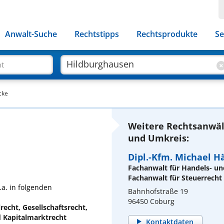
Anwalt-Suche
Rechtstipps
Rechtsprodukte
Se
ht
cke
Weitere Rechtsanwäl
und Umkreis:
Dipl.-Kfm. Michael H
Fachanwalt für Handels- un
Fachanwalt für Steuerrecht
.a. in folgenden
Bahnhofstraße 19
96450 Coburg
lrecht, Gesellschaftsrecht,
 Kapitalmarktrecht
Kontaktdaten