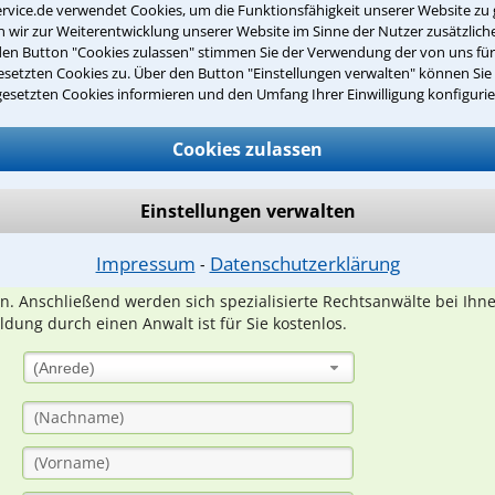
rvice.de verwendet Cookies, um die Funktionsfähigkeit unserer Website zu 
wir zur Weiterentwicklung unserer Website im Sinne der Nutzer zusätzliche
den Button "Cookies zulassen" stimmen Sie der Verwendung der von uns fü
setzten Cookies zu. Über den Button "Einstellungen verwalten" können Sie 
gesetzten Cookies informieren und den Umfang Ihrer Einwilligung konfigurie
Teste Dein Rechtswissen
Cookies zulassen
suche?
Einstellungen verwalten
ge
Impressum
Datenschutzerklärung
⁃
ern. Anschließend werden sich spezialisierte Rechtsanwälte bei Ih
dung durch einen Anwalt ist für Sie kostenlos.
(Anrede)