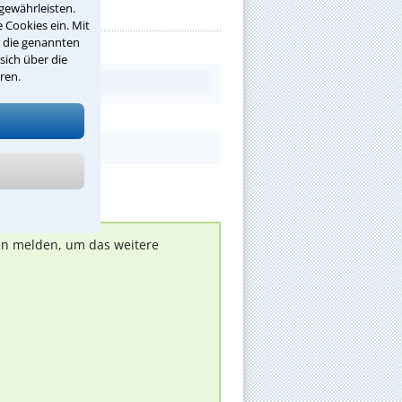
gewährleisten.
 Cookies ein. Mit
r die genannten
sich über die
ren.
nen melden, um das weitere