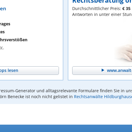
Rechtsberatung on
ten
Durchschnittlicher Preis:
€ 35
Antworten in unter einer Stu
rages
ges
hrsverstößen
c.
pps lesen
www.anwalt-
essum-Generator und alltagsrelevante Formulare finden Sie in un
örn Benecke ist noch nicht gelistet in
Rechtsanwälte Hildburghaus