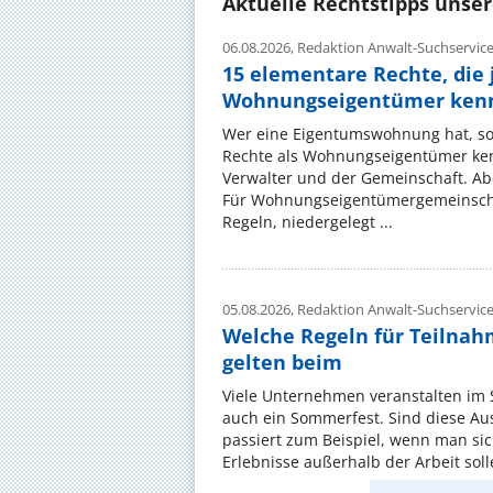
Aktuelle Rechtstipps unse
06.08.2026,
Redaktion Anwalt-Suchservic
15 elementare Rechte, die 
Wohnungseigentümer kenn
Wer eine Eigentumswohnung hat, sol
Rechte als Wohnungseigentümer ke
Verwalter und der Gemeinschaft. Ab
Für Wohnungseigentümergemeinscha
Regeln, niedergelegt ...
05.08.2026,
Redaktion Anwalt-Suchservic
Welche Regeln für Teilnahm
gelten beim
Viele Unternehmen veranstalten im
auch ein Sommerfest. Sind diese Ausf
passiert zum Beispiel, wenn man si
Erlebnisse außerhalb der Arbeit solle