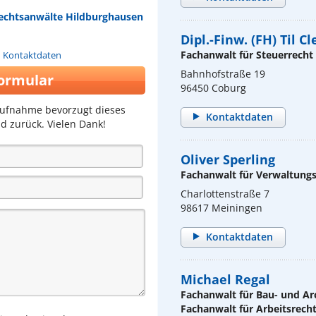
Rechtsanwälte Hildburghausen
Dipl.-Finw. (FH) Til 
Fachanwalt für Steuerrecht
n Kontaktdaten
Bahnhofstraße 19
ormular
96450 Coburg
aufnahme bevorzugt dieses
Kontaktdaten
d zurück. Vielen Dank!
Oliver Sperling
Fachanwalt für Verwaltung
Charlottenstraße 7
98617 Meiningen
Kontaktdaten
Michael Regal
Fachanwalt für Bau- und Ar
Fachanwalt für Arbeitsrech