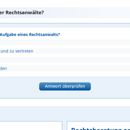
er Rechtsanwälte?
e Aufgabe eines Rechtsanwalts?
 und zu vertreten
nden
Antwort überprüfen