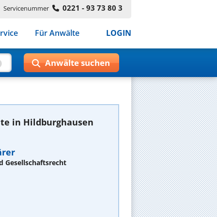
0221 - 93 73 80 3
Servicenummer
rvice
Für Anwälte
LOGIN
te in Hildburghausen
ärer
d Gesellschaftsrecht