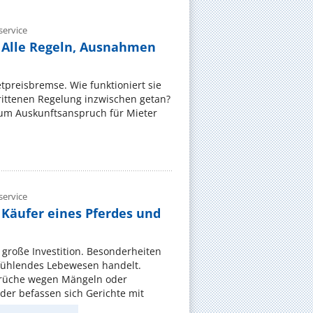
ervice
 Alle Regeln, Ausnahmen
ietpreisbremse. Wie funktioniert sie
rittenen Regelung inzwischen getan?
zum Auskunftsanspruch für Mieter
ervice
 Käufer eines Pferdes und
e große Investition. Besonderheiten
 fühlendes Lebewesen handelt.
rüche wegen Mängeln oder
er befassen sich Gerichte mit