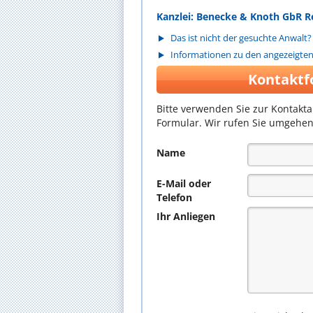
Kanzlei: Benecke & Knoth GbR 
Das ist nicht der gesuchte Anwalt?
Informationen zu den angezeigte
Kontaktf
Bitte verwenden Sie zur Kontakt
Formular. Wir rufen Sie umgehen
Name
E-Mail oder
Telefon
Ihr Anliegen