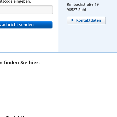
eitscode eingeben.
Rimbachstraße 19
98527 Suhl
Kontaktdaten
 finden Sie hier: