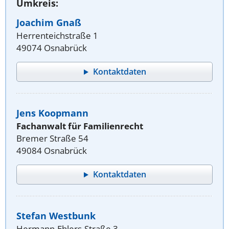
Umkreis:
Joachim Gnaß
Herrenteichstraße 1
49074 Osnabrück
Kontaktdaten
Jens Koopmann
Fachanwalt für Familienrecht
Bremer Straße 54
49084 Osnabrück
Kontaktdaten
Stefan Westbunk
Hermann-Ehlers-Straße 3