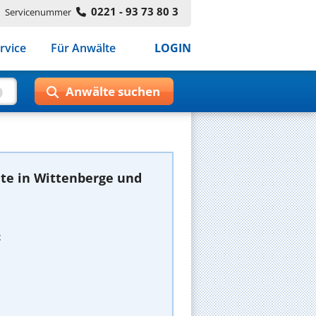
0221 - 93 73 80 3
Servicenummer
rvice
Für Anwälte
LOGIN
te in Wittenberge und
t