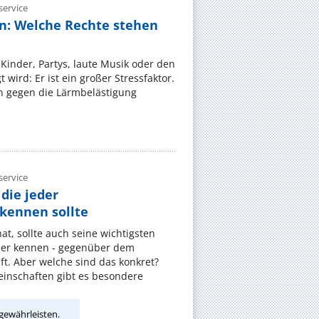
ervice
n: Welche Rechte stehen
Kinder, Partys, laute Musik oder den
wird: Er ist ein großer Stressfaktor.
 gegen die Lärmbelästigung
ervice
die jeder
ennen sollte
, sollte auch seine wichtigsten
er kennen - gegenüber dem
t. Aber welche sind das konkret?
nschaften gibt es besondere
gewährleisten.