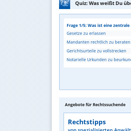
Quiz: Was weißt Du üb
Frage 1/5: Was ist eine zentral
Gesetze zu erlassen
Mandanten rechtlich zu beraten
Gerichtsurteile zu vollstrecken
Notarielle Urkunden zu beurku
Angebote für Rechtssuchende
Rechtstipps
von spezialisierten Anwäl