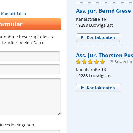
Ass. jur. Bernd Giese
n Kontaktdaten
Kanalstraße 16
ormular
19288 Ludwigslust
aufnahme bevorzugt dieses
Kontaktdaten
d zurück. Vielen Dank!
Ass. jur. Thorsten Po
(3 Bewertu
Kanalstraße 16
19288 Ludwigslust
Kontaktdaten
eitscode eingeben.