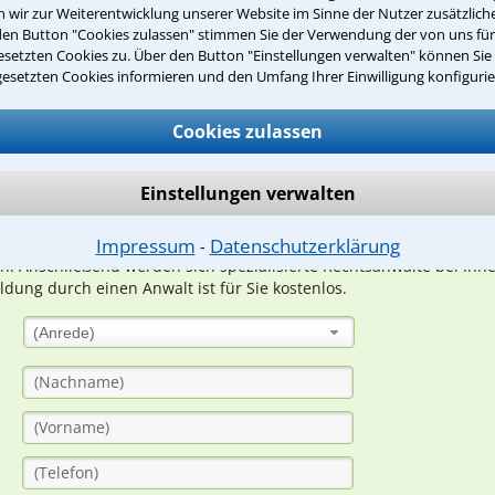
wir zur Weiterentwicklung unserer Website im Sinne der Nutzer zusätzliche
den Button "Cookies zulassen" stimmen Sie der Verwendung der von uns fü
setzten Cookies zu. Über den Button "Einstellungen verwalten" können Sie 
Teste Dein Rechtswissen
gesetzten Cookies informieren und den Umfang Ihrer Einwilligung konfigurie
Cookies zulassen
suche?
Einstellungen verwalten
ge
Impressum
Datenschutzerklärung
⁃
ern. Anschließend werden sich spezialisierte Rechtsanwälte bei Ih
dung durch einen Anwalt ist für Sie kostenlos.
(Anrede)