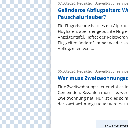
07.08.2026,
Redaktion Anwalt-Suchservic
Geänderte Abflugzeiten: W
Pauschalurlauber?
Für Flugreisende ist dies ein Alptra
Flughafen, aber der gebuchte Flug e
Anzeigentafel. Haftet der Reiseveran
Flugzeiten ändern? Immer wieder ko
Abflugzeiten von ...
06.08.2026,
Redaktion Anwalt-Suchservic
Wer muss Zweitwohnungss
Eine Zweitwohnungssteuer gibt es i
Gemeinden. Bezahlen muss sie, wer 
Zweitwohnung hat. Nur ist dies so 
der Zweitwohnungssteuer wird das I
anwalt-suchse