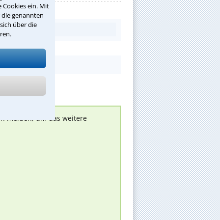
 Cookies ein. Mit
r die genannten
sich über die
ren.
nen melden, um das weitere