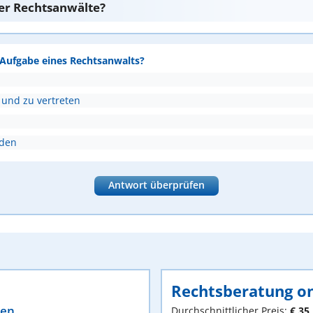
er Rechtsanwälte?
e Aufgabe eines Rechtsanwalts?
 und zu vertreten
nden
Antwort überprüfen
Rechtsberatung on
ten
Durchschnittlicher Preis:
€ 35