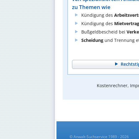
zu Themen wie
Kündigung des
Arbeitsvert
Kündigung des
Mietvertra
Bußgeldbescheid bei
Verke
Scheidung
und Trennung et
Rechtsti
Kostenrechner, Impr
© Anwalt-Suchservice 1989 - 2026