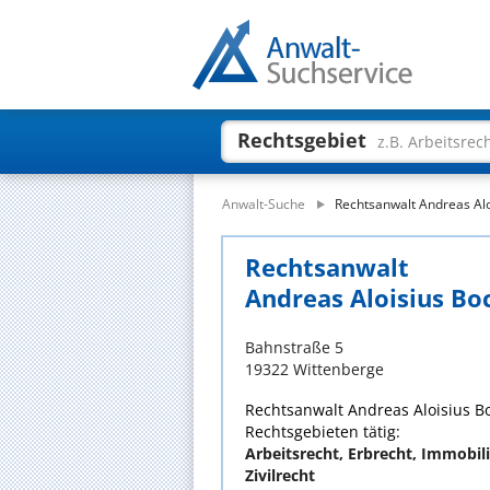
Rechtsgebiet
z.B. Arbeitsrec
Anwalt-Suche
Rechtsanwalt Andreas Alo
Rechtsanwalt
Andreas Aloisius Bo
Bahnstraße 5
19322 Wittenberge
Rechtsanwalt Andreas Aloisius Boc
Rechtsgebieten tätig:
Arbeitsrecht, Erbrecht, Immobil
Zivilrecht