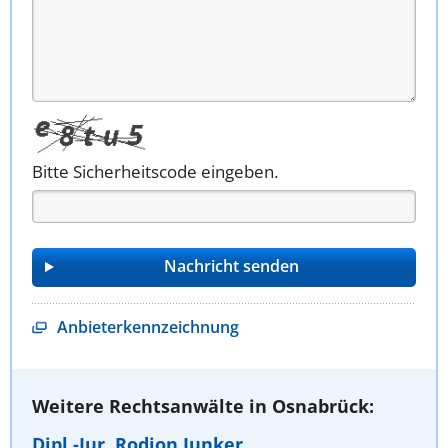
Bitte Sicherheitscode eingeben.
Anbieterkennzeichnung
Weitere Rechtsanwälte in Osnabrück:
Dipl.-Jur. Rodion Junker