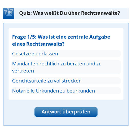
Quiz: Was weißt Du über Rechtsanwälte?
Frage 1/5: Was ist eine zentrale Aufgabe
eines Rechtsanwalts?
Gesetze zu erlassen
Mandanten rechtlich zu beraten und zu
vertreten
Gerichtsurteile zu vollstrecken
Notarielle Urkunden zu beurkunden
Antwort überprüfen