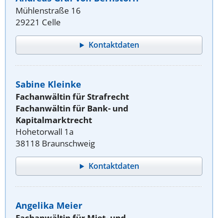
Mühlenstraße 16
29221 Celle
Kontaktdaten
Sabine Kleinke
Fachanwältin für Strafrecht
Fachanwältin für Bank- und
Kapitalmarktrecht
Hohetorwall 1a
38118 Braunschweig
Kontaktdaten
Angelika Meier
Fachanwältin für Miet- und