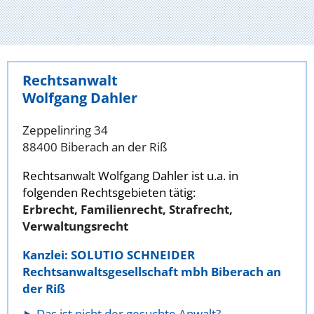
Rechtsanwalt
Wolfgang Dahler
Zeppelinring 34
88400 Biberach an der Riß
Rechtsanwalt Wolfgang Dahler ist u.a. in
folgenden Rechtsgebieten tätig:
Erbrecht, Familienrecht, Strafrecht,
Verwaltungsrecht
Kanzlei: SOLUTIO SCHNEIDER
Rechtsanwaltsgesellschaft mbh Biberach an
der Riß
Das ist nicht der gesuchte Anwalt?