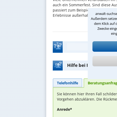
auch ein Sommerfest. Sind diese Ausf
passiert zum Beispiel, wenn man si
anwalt-suchse
Erlebnisse außerhalb der Arbeit solle
Außerdem setzen 
dem Klick auf 
Zwecke einge
ein
Hilfe bei Ihrer Anwalt
Telefonhilfe
Beratungsanfra
Sie können hier Ihren Fall schild
Vorgehen abzuklären. Die Rückmel
Anrede*