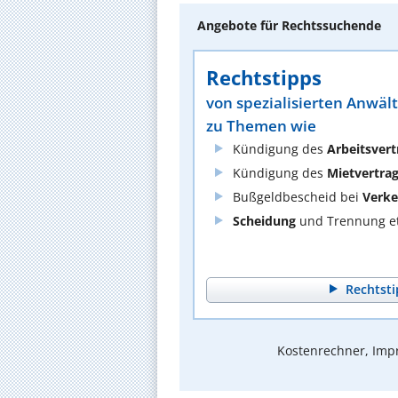
Angebote für Rechtssuchende
Rechtstipps
von spezialisierten Anwäl
zu Themen wie
Kündigung des
Arbeitsvert
Kündigung des
Mietvertra
Bußgeldbescheid bei
Verke
Scheidung
und Trennung et
Rechtsti
Kostenrechner, Impr