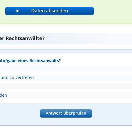
er Rechtsanwälte?
e Aufgabe eines Rechtsanwalts?
 und zu vertreten
nden
Antwort überprüfen