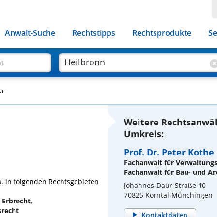
Anwalt-Suche
Rechtstipps
Rechtsprodukte
Se
ht
er
Weitere Rechtsanwäl
Umkreis:
Prof. Dr. Peter Kothe
Fachanwalt für Verwaltung
Fachanwalt für Bau- und Ar
a. in folgenden Rechtsgebieten
Johannes-Daur-Straße 10
70825 Korntal-Münchingen
 Erbrecht,
srecht
Kontaktdaten