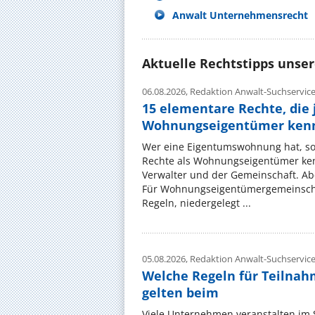
Anwalt Unternehmensrecht
Aktuelle Rechtstipps unse
06.08.2026,
Redaktion Anwalt-Suchservic
15 elementare Rechte, die 
Wohnungseigentümer kenn
Wer eine Eigentumswohnung hat, sol
Rechte als Wohnungseigentümer ke
Verwalter und der Gemeinschaft. Ab
Für Wohnungseigentümergemeinscha
Regeln, niedergelegt ...
05.08.2026,
Redaktion Anwalt-Suchservic
Welche Regeln für Teilnahm
gelten beim
Viele Unternehmen veranstalten im