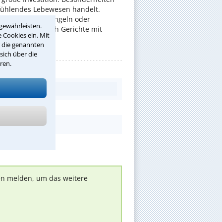
 fühlendes Lebewesen handelt.
rüche wegen Mängeln oder
gewährleisten.
er befassen sich Gerichte mit
 Cookies ein. Mit
r die genannten
sich über die
ren.
nen melden, um das weitere