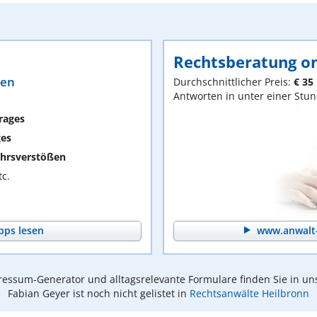
Rechtsberatung on
ten
Durchschnittlicher Preis:
€ 35
Antworten in unter einer Stu
rages
ges
hrsverstößen
c.
pps lesen
www.anwalt-
essum-Generator und alltagsrelevante Formulare finden Sie in un
Fabian Geyer ist noch nicht gelistet in
Rechtsanwälte Heilbronn