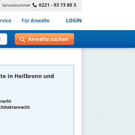
0221 - 93 73 80 3
Servicenummer
rvice
Für Anwälte
LOGIN
te in Heilbronn und
srecht
chitektenrecht