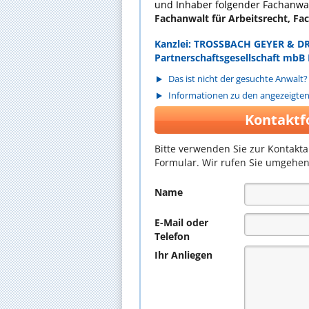
und Inhaber folgender Fachanwal
Fachanwalt für Arbeitsrecht, Fa
Kanzlei: TROSSBACH GEYER & DR
Partnerschaftsgesellschaft mbB
Das ist nicht der gesuchte Anwalt?
Informationen zu den angezeigte
Kontaktf
Bitte verwenden Sie zur Kontakt
Formular. Wir rufen Sie umgehen
Name
E-Mail oder
Telefon
Ihr Anliegen