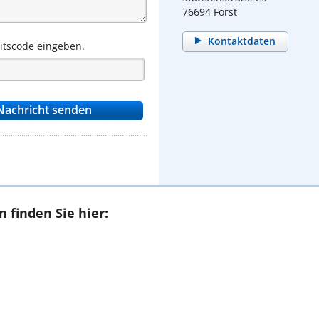
76694 Forst
Kontaktdaten
eitscode eingeben.
 finden Sie hier: