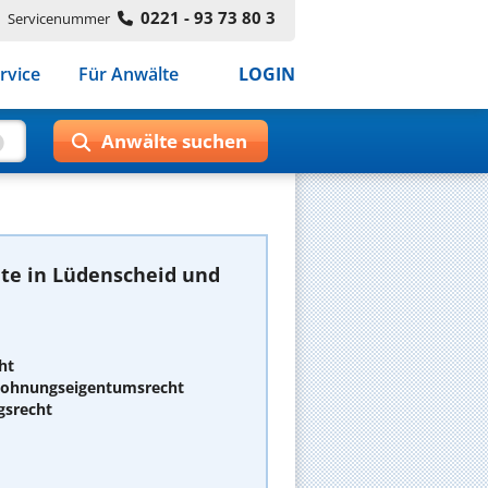
0221 - 93 73 80 3
Servicenummer
rvice
Für Anwälte
LOGIN
te in Lüdenscheid und
ht
 Wohnungseigentumsrecht
gsrecht