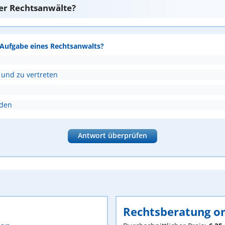
er Rechtsanwälte?
e Aufgabe eines Rechtsanwalts?
 und zu vertreten
nden
Antwort überprüfen
Rechtsberatung on