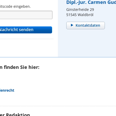
Dipl.-Jur. Carmen Gu
eitscode eingeben.
Ginsterheide 29
51545 Waldbröl
Kontaktdaten
 finden Sie hier:
ienrecht
rer Redaktion