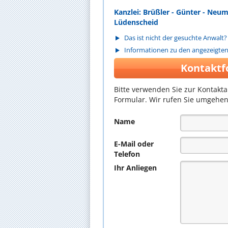
Kanzlei: Brüßler - Günter - Ne
Lüdenscheid
Das ist nicht der gesuchte Anwalt?
Informationen zu den angezeigte
Kontaktf
Bitte verwenden Sie zur Kontakt
Formular. Wir rufen Sie umgehen
Name
E-Mail oder
Telefon
Ihr Anliegen