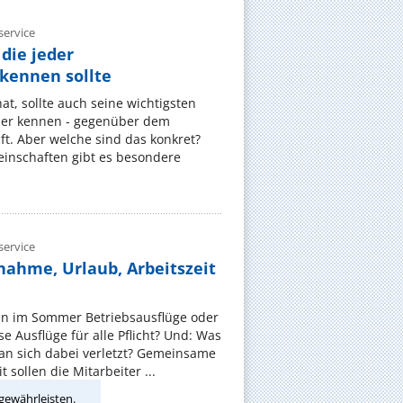
ervice
die jeder
ennen sollte
, sollte auch seine wichtigsten
er kennen - gegenüber dem
t. Aber welche sind das konkret?
nschaften gibt es besondere
ervice
nahme, Urlaub, Arbeitszeit
en im Sommer Betriebsausflüge oder
e Ausflüge für alle Pflicht? Und: Was
an sich dabei verletzt? Gemeinsame
 sollen die Mitarbeiter ...
gewährleisten.