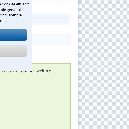
 Cookies ein. Mit
r die genannten
sich über die
ren.
nen melden, um das weitere