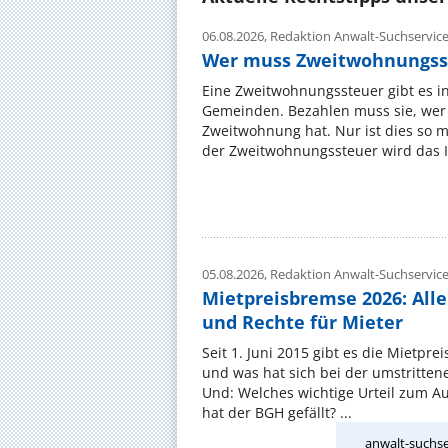
06.08.2026,
Redaktion Anwalt-Suchservic
Wer muss Zweitwohnungss
Eine Zweitwohnungssteuer gibt es i
Gemeinden. Bezahlen muss sie, wer 
Zweitwohnung hat. Nur ist dies so 
der Zweitwohnungssteuer wird das I
05.08.2026,
Redaktion Anwalt-Suchservic
Mietpreisbremse 2026: All
und Rechte für Mieter
Seit 1. Juni 2015 gibt es die Mietpre
und was hat sich bei der umstritte
Und: Welches wichtige Urteil zum A
hat der BGH gefällt? ...
anwalt-suchse