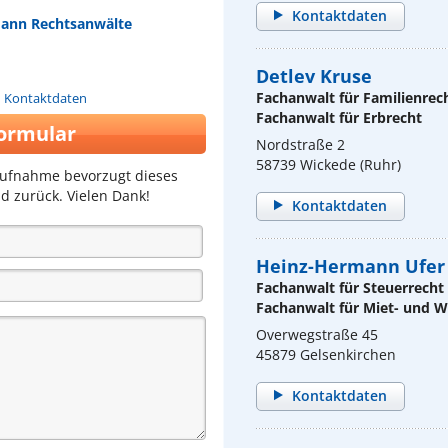
Kontaktdaten
umann Rechtsanwälte
Detlev Kruse
Fachanwalt für Familienrec
n Kontaktdaten
Fachanwalt für Erbrecht
ormular
Nordstraße 2
58739 Wickede (Ruhr)
aufnahme bevorzugt dieses
d zurück. Vielen Dank!
Kontaktdaten
Heinz-Hermann Ufer
Fachanwalt für Steuerrecht
Fachanwalt für Miet- und
Overwegstraße 45
45879 Gelsenkirchen
Kontaktdaten