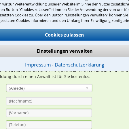
wir zur Weiterentwicklung unserer Website im Sinne der Nutzer zusätzliche
den Button "Cookies zulassen" stimmen Sie der Verwendung der von uns fü
setzten Cookies zu. Über den Button "Einstellungen verwalten" können Sie 
Teste Dein Rechtswissen
gesetzten Cookies informieren und den Umfang Ihrer Einwilligung konfigurie
Cookies zulassen
suche?
Einstellungen verwalten
ge
Impressum
Datenschutzerklärung
⁃
ern. Anschließend werden sich spezialisierte Rechtsanwälte bei Ih
dung durch einen Anwalt ist für Sie kostenlos.
(Anrede)