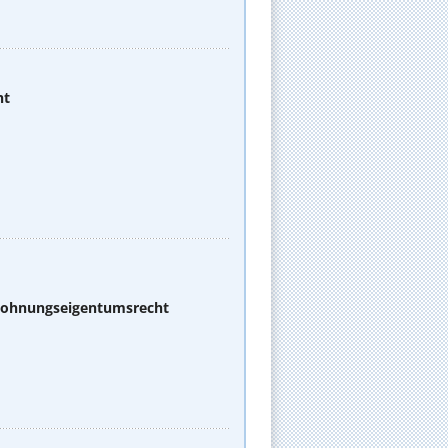
ht
 Wohnungseigentumsrecht