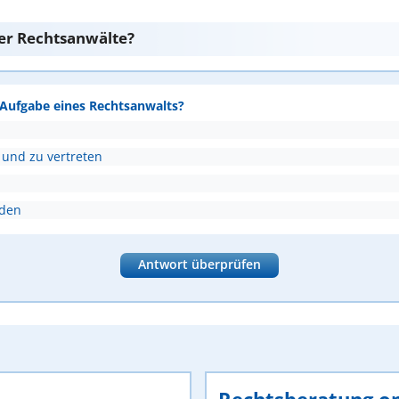
er Rechtsanwälte?
e Aufgabe eines Rechtsanwalts?
 und zu vertreten
nden
Antwort überprüfen