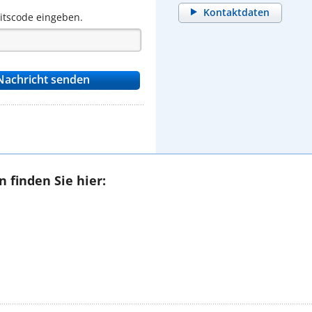
Kontaktdaten
eitscode eingeben.
 finden Sie hier: