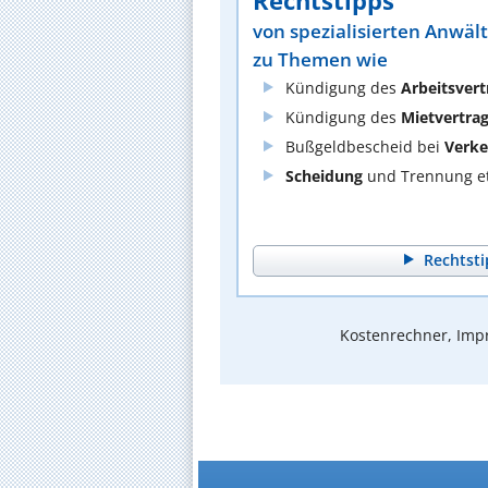
Rechtstipps
von spezialisierten Anwäl
zu Themen wie
Kündigung des
Arbeitsvert
Kündigung des
Mietvertra
Bußgeldbescheid bei
Verke
Scheidung
und Trennung et
Rechtsti
Kostenrechner, Impr