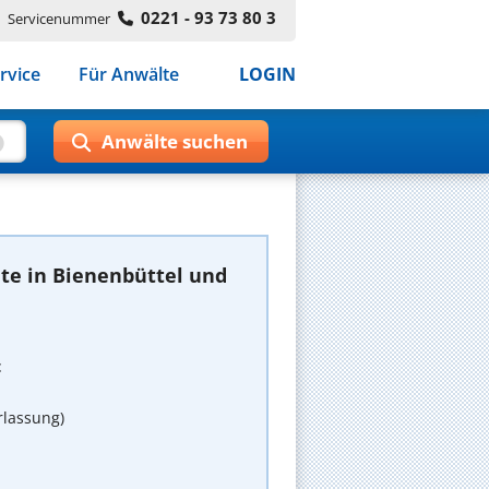
0221 - 93 73 80 3
Servicenummer
rvice
Für Anwälte
LOGIN
te in Bienenbüttel und
t
rlassung)