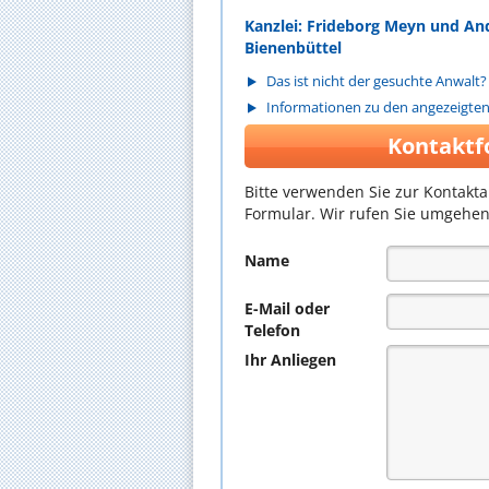
Kanzlei: Frideborg Meyn und A
Bienenbüttel
Das ist nicht der gesuchte Anwalt?
Informationen zu den angezeigte
Kontaktf
Bitte verwenden Sie zur Kontakt
Formular. Wir rufen Sie umgehen
Name
E-Mail oder
Telefon
Ihr Anliegen