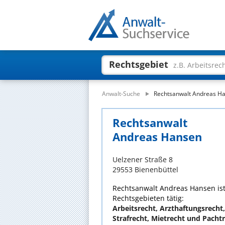
Rechtsgebiet
z.B. Arbeitsrec
Anwalt-Suche
Rechtsanwalt Andreas H
Rechtsanwalt
Andreas Hansen
Uelzener Straße 8
29553 Bienenbüttel
Rechtsanwalt Andreas Hansen ist
Rechtsgebieten tätig:
Arbeitsrecht, Arzthaftungsrecht,
Strafrecht, Mietrecht und Pacht