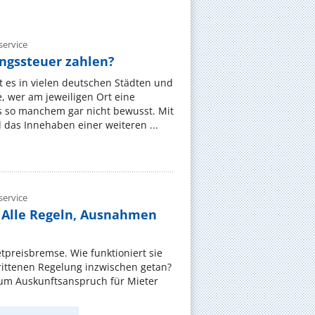
ervice
gssteuer zahlen?
 es in vielen deutschen Städten und
 wer am jeweiligen Ort eine
s so manchem gar nicht bewusst. Mit
das Innehaben einer weiteren ...
ervice
 Alle Regeln, Ausnahmen
ietpreisbremse. Wie funktioniert sie
rittenen Regelung inzwischen getan?
zum Auskunftsanspruch für Mieter