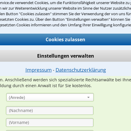
rvice.de verwendet Cookies, um die Funktionsfähigkeit unserer Website zu 
wir zur Weiterentwicklung unserer Website im Sinne der Nutzer zusätzliche
den Button "Cookies zulassen" stimmen Sie der Verwendung der von uns fü
setzten Cookies zu. Über den Button "Einstellungen verwalten" können Sie 
gesetzten Cookies informieren und den Umfang Ihrer Einwilligung konfigurie
Teste Dein Rechtswissen
Cookies zulassen
suche?
Einstellungen verwalten
ge
Impressum
Datenschutzerklärung
⁃
ern. Anschließend werden sich spezialisierte Rechtsanwälte bei Ih
dung durch einen Anwalt ist für Sie kostenlos.
(Anrede)