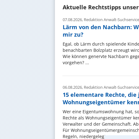
Aktuelle Rechtstipps unse
07.08.2026,
Redaktion Anwalt-Suchservic
Lärm von den Nachbarn: W
mir zu?
Egal, ob Lärm durch spielende Kinde
benachbarten Bolzplatz erzeugt wird:
Wie können genervte Nachbarn gege
vorgehen? ...
06.08.2026,
Redaktion Anwalt-Suchservic
15 elementare Rechte, die 
Wohnungseigentümer kenn
Wer eine Eigentumswohnung hat, sol
Rechte als Wohnungseigentümer ke
Verwalter und der Gemeinschaft. Ab
Für Wohnungseigentümergemeinscha
Regeln, niedergelegt ...