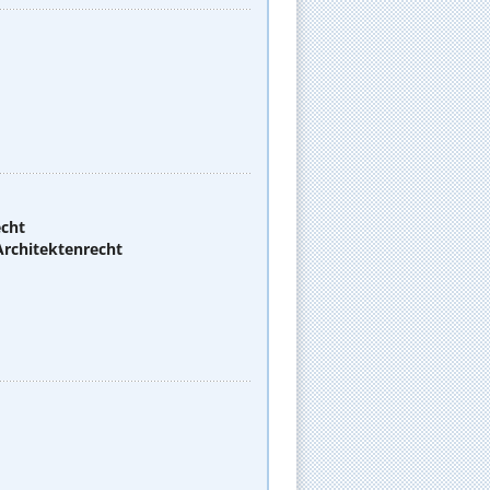
echt
Architektenrecht