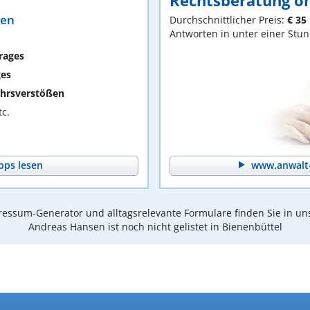
Rechtsberatung on
ten
Durchschnittlicher Preis:
€ 35
Antworten in unter einer Stu
rages
ges
hrsverstößen
c.
pps lesen
www.anwalt-
essum-Generator und alltagsrelevante Formulare finden Sie in un
Andreas Hansen ist noch nicht gelistet in Bienenbüttel