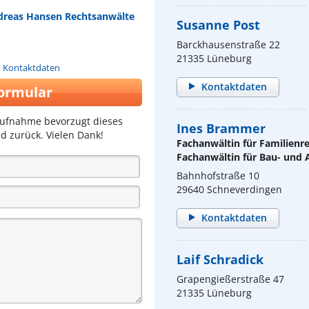
ndreas Hansen Rechtsanwälte
Susanne Post
Barckhausenstraße 22
21335 Lüneburg
n Kontaktdaten
Kontaktdaten
ormular
aufnahme bevorzugt dieses
Ines Brammer
d zurück. Vielen Dank!
Fachanwältin für Familienr
Fachanwältin für Bau- und 
Bahnhofstraße 10
29640 Schneverdingen
Kontaktdaten
Laif Schradick
Grapengießerstraße 47
21335 Lüneburg