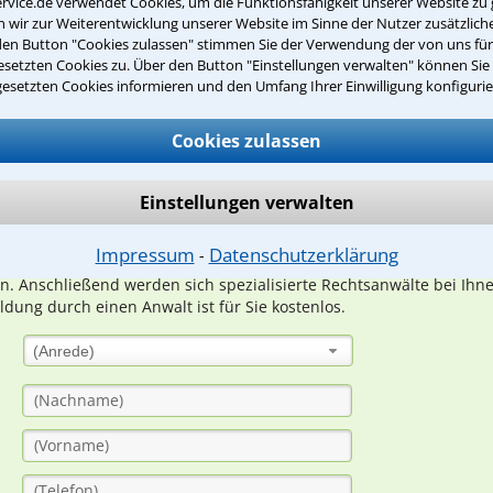
rvice.de verwendet Cookies, um die Funktionsfähigkeit unserer Website zu 
wir zur Weiterentwicklung unserer Website im Sinne der Nutzer zusätzliche
den Button "Cookies zulassen" stimmen Sie der Verwendung der von uns fü
setzten Cookies zu. Über den Button "Einstellungen verwalten" können Sie 
Teste Dein Rechtswissen
gesetzten Cookies informieren und den Umfang Ihrer Einwilligung konfigurie
Cookies zulassen
suche?
Einstellungen verwalten
ge
Impressum
Datenschutzerklärung
⁃
ern. Anschließend werden sich spezialisierte Rechtsanwälte bei Ih
dung durch einen Anwalt ist für Sie kostenlos.
(Anrede)