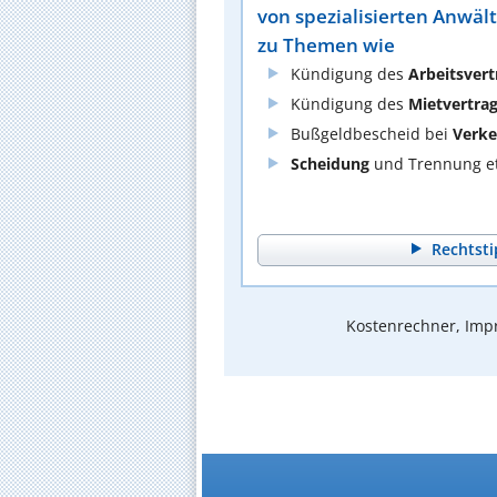
von spezialisierten Anwäl
zu Themen wie
Kündigung des
Arbeitsvert
Kündigung des
Mietvertra
Bußgeldbescheid bei
Verke
Scheidung
und Trennung et
Rechtsti
Kostenrechner, Impr