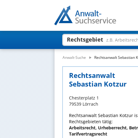
Rechtsgebiet
z.B. Arbeitsrec
Anwalt-Suche
Rechtsanwalt Sebastian K
Rechtsanwalt
Sebastian Kotzur
Chesterplatz 1
79539 Lörrach
Rechtsanwalt Sebastian Kotzur ist
Rechtsgebieten tätig:
Arbeitsrecht, Urheberrecht, Bet
Tarifvertragsrecht