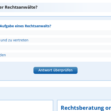
er Rechtsanwälte?
e Aufgabe eines Rechtsanwalts?
 und zu vertreten
nden
Antwort überprüfen
Rechtsberatung on