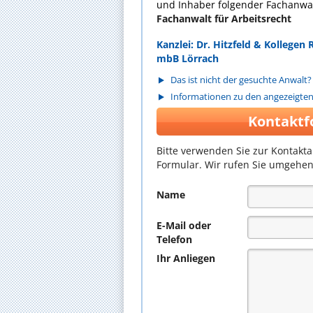
und Inhaber folgender Fachanwal
Fachanwalt für Arbeitsrecht
Kanzlei: Dr. Hitzfeld & Kollegen
mbB Lörrach
Das ist nicht der gesuchte Anwalt?
Informationen zu den angezeigte
Kontaktf
Bitte verwenden Sie zur Kontakt
Formular. Wir rufen Sie umgehen
Name
E-Mail oder
Telefon
Ihr Anliegen