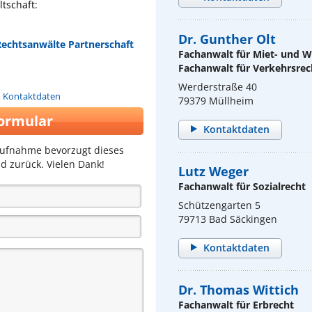
tschaft:
Dr. Gunther Olt
 Rechtsanwälte Partnerschaft
Fachanwalt für Miet- und
Fachanwalt für Verkehrsrec
Werderstraße 40
n Kontaktdaten
79379 Müllheim
ormular
Kontaktdaten
aufnahme bevorzugt dieses
d zurück. Vielen Dank!
Lutz Weger
Fachanwalt für Sozialrecht
Schützengarten 5
79713 Bad Säckingen
Kontaktdaten
Dr. Thomas Wittich
Fachanwalt für Erbrecht