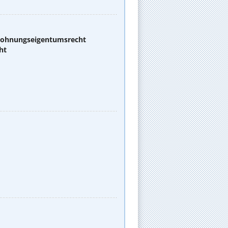
 Wohnungseigentumsrecht
ht