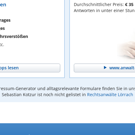
ten
Durchschnittlicher Preis:
€ 35
Antworten in unter einer Stu
rages
ges
hrsverstößen
c.
pps lesen
www.anwalt-
essum-Generator und alltagsrelevante Formulare finden Sie in un
Sebastian Kotzur ist noch nicht gelistet in
Rechtsanwälte Lörrach