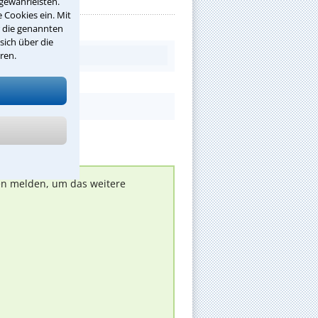
gewährleisten.
 Cookies ein. Mit
r die genannten
sich über die
ren.
nen melden, um das weitere