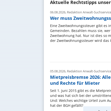
Aktuelle Rechtstipps unse
06.08.2026,
Redaktion Anwalt-Suchservic
Wer muss Zweitwohnungss
Eine Zweitwohnungssteuer gibt es i
Gemeinden. Bezahlen muss sie, wer 
Zweitwohnung hat. Nur ist dies so 
der Zweitwohnungssteuer wird das I
05.08.2026,
Redaktion Anwalt-Suchservic
Mietpreisbremse 2026: All
und Rechte für Mieter
Seit 1. Juni 2015 gibt es die Mietpre
und was hat sich bei der umstritte
Und: Welches wichtige Urteil zum A
hat der BGH gefällt? ...