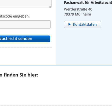
Fachanwalt für Arbeitsrech
Werderstraße 40
79379 Müllheim
eitscode eingeben.
Kontaktdaten
 finden Sie hier: