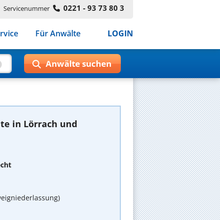
0221 - 93 73 80 3
Servicenummer
rvice
Für Anwälte
LOGIN
te in Lörrach und
echt
eigniederlassung)