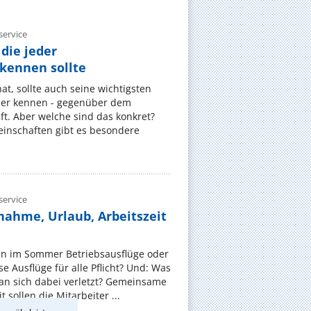
ervice
die jeder
ennen sollte
, sollte auch seine wichtigsten
er kennen - gegenüber dem
t. Aber welche sind das konkret?
nschaften gibt es besondere
ervice
nahme, Urlaub, Arbeitszeit
en im Sommer Betriebsausflüge oder
e Ausflüge für alle Pflicht? Und: Was
an sich dabei verletzt? Gemeinsame
 sollen die Mitarbeiter ...