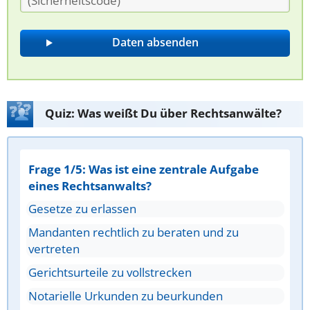
Quiz: Was weißt Du über Rechtsanwälte?
Frage 1/5: Was ist eine zentrale Aufgabe
eines Rechtsanwalts?
Gesetze zu erlassen
Mandanten rechtlich zu beraten und zu
vertreten
Gerichtsurteile zu vollstrecken
Notarielle Urkunden zu beurkunden