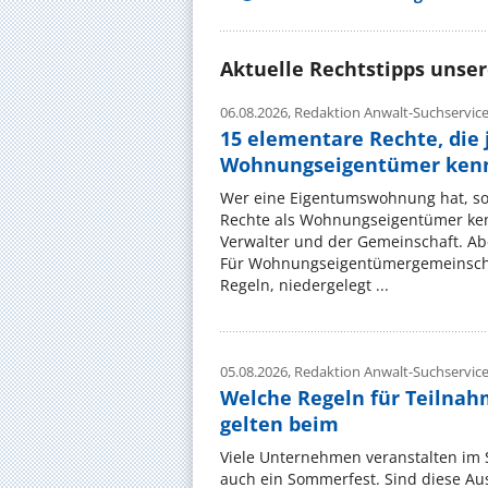
Aktuelle Rechtstipps unse
06.08.2026,
Redaktion Anwalt-Suchservic
15 elementare Rechte, die 
Wohnungseigentümer kenn
Wer eine Eigentumswohnung hat, sol
Rechte als Wohnungseigentümer ke
Verwalter und der Gemeinschaft. Ab
Für Wohnungseigentümergemeinscha
Regeln, niedergelegt ...
05.08.2026,
Redaktion Anwalt-Suchservic
Welche Regeln für Teilnahm
gelten beim
Viele Unternehmen veranstalten im
auch ein Sommerfest. Sind diese Ausf