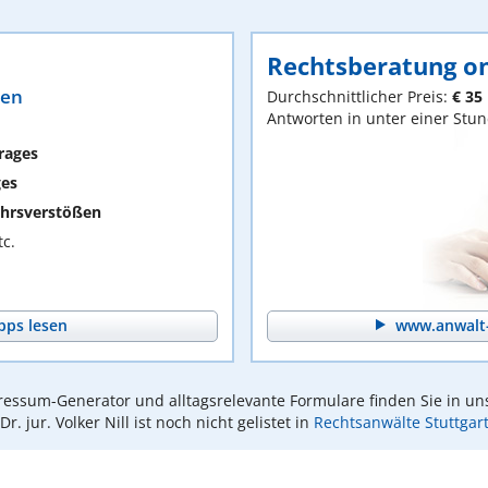
Rechtsberatung on
ten
Durchschnittlicher Preis:
€ 35
Antworten in unter einer Stu
rages
ges
hrsverstößen
c.
pps lesen
www.anwalt-
essum-Generator und alltagsrelevante Formulare finden Sie in un
Dr. jur. Volker Nill ist noch nicht gelistet in
Rechtsanwälte Stuttgar