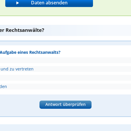
er Rechtsanwälte?
e Aufgabe eines Rechtsanwalts?
 und zu vertreten
nden
Antwort überprüfen