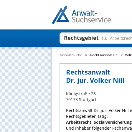
Rechtsgebiet
z.B. Arbeitsrec
Anwalt-Suche
Rechtsanwalt Dr. jur. Volk
Rechtsanwalt
Dr. jur. Volker Nill
Königstraße 28
70173 Stuttgart
Rechtsanwalt Dr. jur. Volker Nill i
Rechtsgebieten tätig:
Arbeitsrecht, Sozialversicherun
und Inhaber folgender Fachanwal