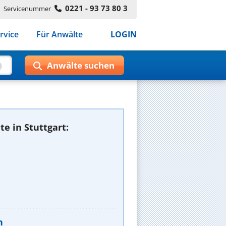
0221 - 93 73 80 3
Servicenummer
rvice
Für Anwälte
LOGIN
e in Stuttgart:
n