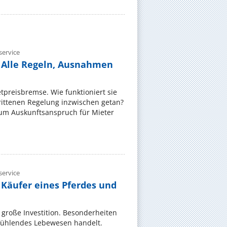
ervice
 Alle Regeln, Ausnahmen
ietpreisbremse. Wie funktioniert sie
rittenen Regelung inzwischen getan?
zum Auskunftsanspruch für Mieter
ervice
 Käufer eines Pferdes und
e große Investition. Besonderheiten
 fühlendes Lebewesen handelt.