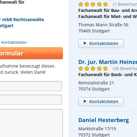
chanwalt für
(1 Bewertun
Fachanwalt für Bau- und Ar
Fachanwalt für Miet- und
er mbB Rechtsanwälte
Thomas Mann Straße 56
uttgart
70469 Stuttgart
n Kontaktdaten
Kontaktdaten
ormular
Dr. jur. Martin Hein
aufnahme bevorzugt dieses
(36 Bewert
d zurück. Vielen Dank!
Fachanwalt für Bank- und K
Remstalstraße 21
70374 Stuttgart
Kontaktdaten
Daniel Hesterberg
Marktstraße 17/19
70372 Stuttgart