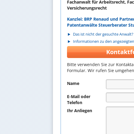
Fachanwalt für Arbeitsrecht, Fa
Versicherungsrecht
Kanzlei: BRP Renaud und Partn
Patentanwälte Steuerberater St
Das ist nicht der gesuchte Anwalt?
Informationen zu den angezeigte
Kontaktf
Bitte verwenden Sie zur Kontakt
Formular. Wir rufen Sie umgehen
Name
E-Mail oder
Telefon
Ihr Anliegen