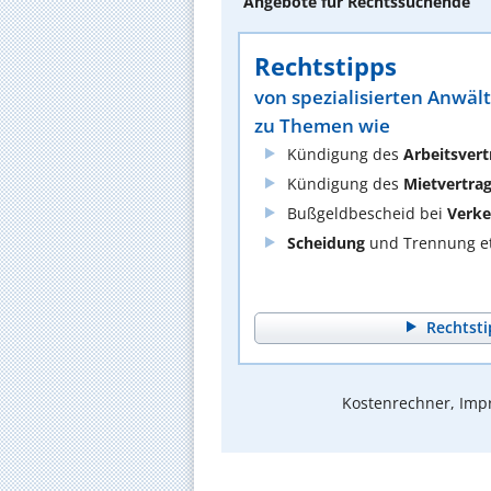
Angebote für Rechtssuchende
Rechtstipps
von spezialisierten Anwäl
zu Themen wie
Kündigung des
Arbeitsvert
Kündigung des
Mietvertra
Bußgeldbescheid bei
Verke
Scheidung
und Trennung et
Rechtsti
Kostenrechner, Impr