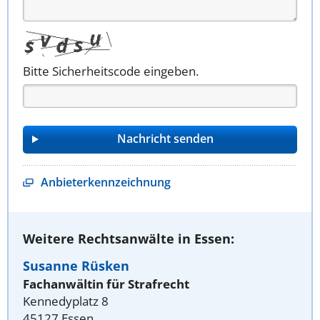
Bitte Sicherheitscode eingeben.
Anbieterkennzeichnung
Weitere Rechtsanwälte in Essen:
Susanne Rüsken
Fachanwältin für Strafrecht
Kennedyplatz 8
45127 Essen