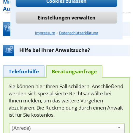
Cookies zulassen
Mietpreisbremse 2026: Alle Regeln,
Ausnahmen und Rechte für Mieter
Einstellungen verwalten
Teste Dein Rechtswissen
⁃
Impressum
Datenschutzerklärung
Hilfe bei Ihrer Anwaltsuche?
Telefonhilfe
Beratungsanfrage
Sie können hier Ihren Fall schildern. Anschließend
werden sich spezialisierte Rechtsanwälte bei
Ihnen melden, um das weitere Vorgehen
abzuklären. Die Rückmeldung durch einen Anwalt
ist für Sie kostenlos.
(Anrede)