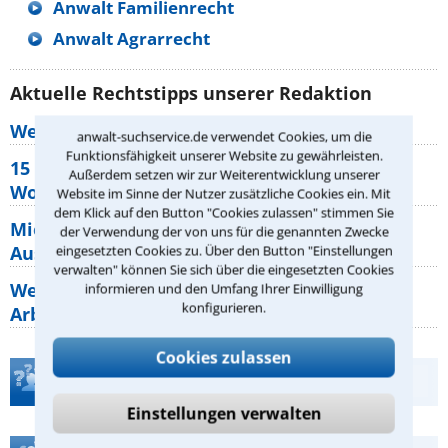
Anwalt Familienrecht
Anwalt Agrarrecht
Aktuelle Rechtstipps unserer Redaktion
Wer muss Zweitwohnungssteuer zahlen?
anwalt-suchservice.de verwendet Cookies, um die
Funktionsfähigkeit unserer Website zu gewährleisten.
15 elementare Rechte, die jeder
Außerdem setzen wir zur Weiterentwicklung unserer
Wohnungseigentümer kennen sollte
Website im Sinne der Nutzer zusätzliche Cookies ein. Mit
dem Klick auf den Button "Cookies zulassen" stimmen Sie
Mietpreisbremse 2026: Alle Regeln,
der Verwendung der von uns für die genannten Zwecke
Ausnahmen und Rechte für Mieter
eingesetzten Cookies zu. Über den Button "Einstellungen
verwalten" können Sie sich über die eingesetzten Cookies
Welche Regeln für Teilnahme, Urlaub,
informieren und den Umfang Ihrer Einwilligung
konfigurieren.
Arbeitszeit gelten beim
Cookies zulassen
Teste Dein Rechtswissen
Einstellungen verwalten