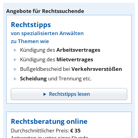
Angebote für Rechtssuchende
Rechtstipps
von spezialisierten Anwälten
zu Themen wie
Kündigung des
Arbeitsvertrages
Kündigung des
Mietvertrages
Bußgeldbescheid bei
Verkehrsverstößen
Scheidung
und Trennung etc.
Rechtstipps lesen
Rechtsberatung online
Durchschnittlicher Preis:
€ 35
Antworten in unter einer Stunde