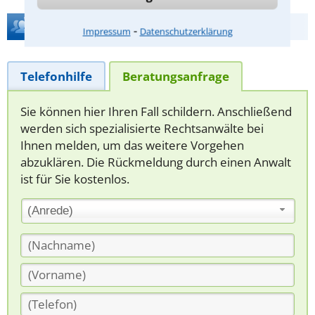
Hilfe bei Ihrer Anwaltsuche?
⁃
Impressum
Datenschutzerklärung
Telefonhilfe
Beratungsanfrage
Sie können hier Ihren Fall schildern. Anschließend
werden sich spezialisierte Rechtsanwälte bei
Ihnen melden, um das weitere Vorgehen
abzuklären. Die Rückmeldung durch einen Anwalt
ist für Sie kostenlos.
(Anrede)