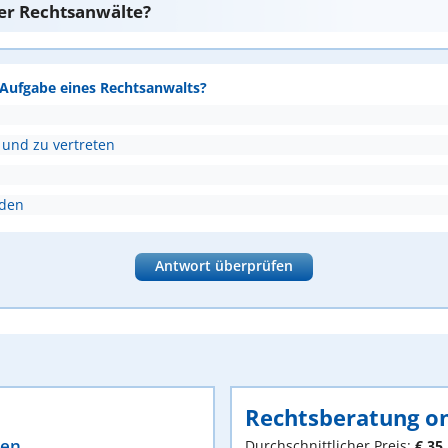
er Rechtsanwälte?
e Aufgabe eines Rechtsanwalts?
 und zu vertreten
nden
Antwort überprüfen
Rechtsberatung on
ten
Durchschnittlicher Preis:
€ 35