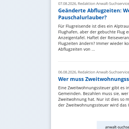
07.08.2026,
Redaktion Anwalt-Suchservic
Geänderte Abflugzeiten: W
Pauschalurlauber?
Für Flugreisende ist dies ein Alptra
Flughafen, aber der gebuchte Flug e
Anzeigentafel. Haftet der Reiseveran
Flugzeiten ändern? Immer wieder ko
Abflugzeiten von ...
06.08.2026,
Redaktion Anwalt-Suchservic
Wer muss Zweitwohnungss
Eine Zweitwohnungssteuer gibt es i
Gemeinden. Bezahlen muss sie, wer 
Zweitwohnung hat. Nur ist dies so 
der Zweitwohnungssteuer wird das I
anwalt-suchse