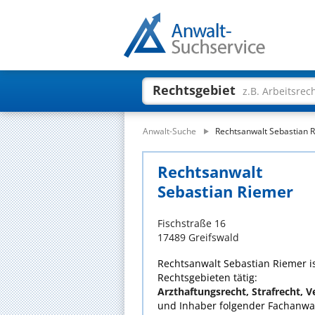
Rechtsgebiet
z.B. Arbeitsrec
Anwalt-Suche
Rechtsanwalt Sebastian 
Rechtsanwalt
Sebastian Riemer
Fischstraße 16
17489 Greifswald
Rechtsanwalt Sebastian Riemer is
Rechtsgebieten tätig:
Arzthaftungsrecht, Strafrecht, 
und Inhaber folgender Fachanwal