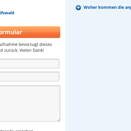
Woher kommen die ang
ifswald
ormular
aufnahme bevorzugt dieses
d zurück. Vielen Dank!