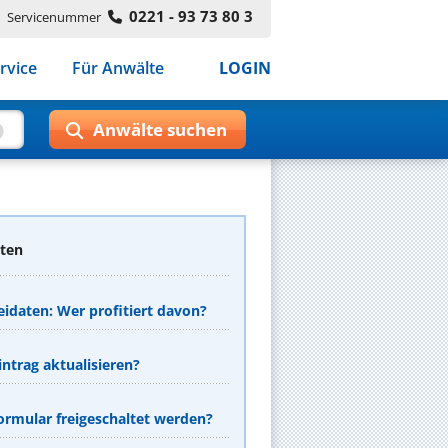
0221 - 93 73 80 3
Servicenummer
rvice
Für Anwälte
LOGIN
aten
eidaten: Wer profitiert davon?
ntrag aktualisieren?
rmular freigeschaltet werden?