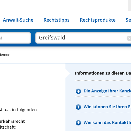
Anwalt-Suche
Rechtstipps
Rechtsprodukte
Se
ht
Riemer
Informationen zu diesen D
Die Anzeige Ihrer Kanzl
Wie können Sie Ihren Ei
t u.a. in folgenden
Verkehrsrecht
Wie kann das Kontaktfo
tschaft: