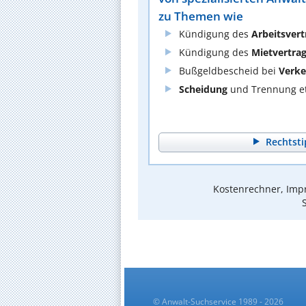
zu Themen wie
Kündigung des
Arbeitsvert
Kündigung des
Mietvertra
Bußgeldbescheid bei
Verke
Scheidung
und Trennung et
Rechtsti
Kostenrechner, Impr
© Anwalt-Suchservice 1989 - 2026