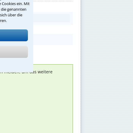
 Cookies ein. Mit
r die genannten
sich über die
ren.
nen melden, um das weitere