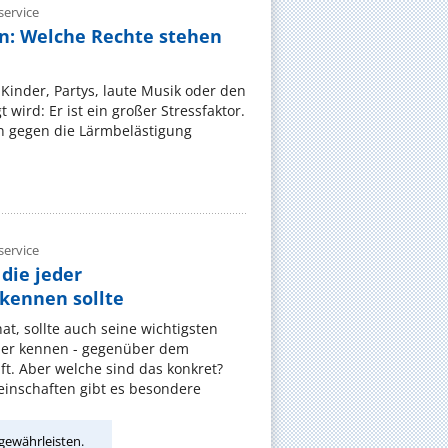
ervice
n: Welche Rechte stehen
Kinder, Partys, laute Musik oder den
wird: Er ist ein großer Stressfaktor.
 gegen die Lärmbelästigung
ervice
die jeder
ennen sollte
, sollte auch seine wichtigsten
er kennen - gegenüber dem
t. Aber welche sind das konkret?
nschaften gibt es besondere
gewährleisten.