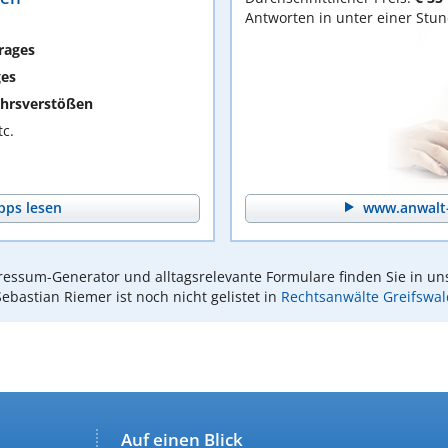
Antworten in unter einer Stu
rages
ges
hrsverstößen
c.
pps lesen
www.anwalt-
essum-Generator und alltagsrelevante Formulare finden Sie in un
Sebastian Riemer ist noch nicht gelistet in
Rechtsanwälte Greifswal
Auf einen Blick