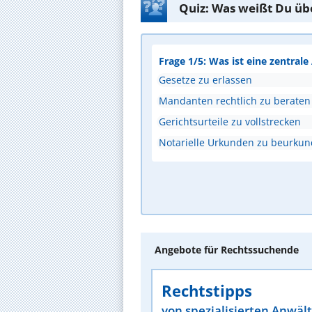
Quiz: Was weißt Du üb
Frage 1/5: Was ist eine zentral
Gesetze zu erlassen
Mandanten rechtlich zu beraten
Gerichtsurteile zu vollstrecken
Notarielle Urkunden zu beurku
Angebote für Rechtssuchende
Rechtstipps
von spezialisierten Anwäl