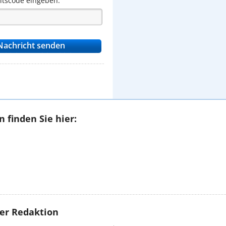
eitscode eingeben.
 finden Sie hier:
rer Redaktion