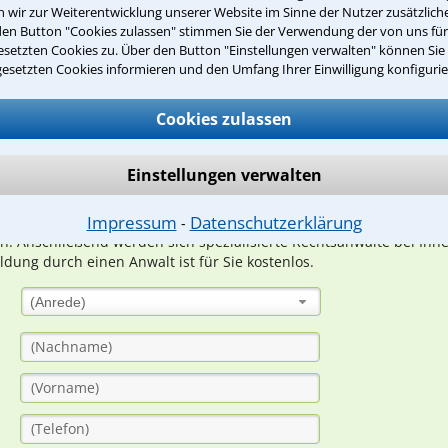
wir zur Weiterentwicklung unserer Website im Sinne der Nutzer zusätzliche
den Button "Cookies zulassen" stimmen Sie der Verwendung der von uns fü
setzten Cookies zu. Über den Button "Einstellungen verwalten" können Sie 
Teste Dein Rechtswissen
gesetzten Cookies informieren und den Umfang Ihrer Einwilligung konfigurie
Cookies zulassen
suche?
Einstellungen verwalten
ge
Impressum
Datenschutzerklärung
⁃
ern. Anschließend werden sich spezialisierte Rechtsanwälte bei Ih
dung durch einen Anwalt ist für Sie kostenlos.
(Anrede)