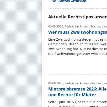
Anwalt Zivilrecht
Aktuelle Rechtstipps unse
06.08.2026,
Redaktion Anwalt-Suchservic
Wer muss Zweitwohnungss
Eine Zweitwohnungssteuer gibt es i
Gemeinden. Bezahlen muss sie, wer 
Zweitwohnung hat. Nur ist dies so 
der Zweitwohnungssteuer wird das I
05.08.2026,
Redaktion Anwalt-Suchservic
Mietpreisbremse 2026: All
und Rechte für Mieter
Seit 1. Juni 2015 gibt es die Mietpre
und was hat sich bei der umstritte