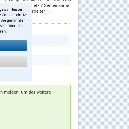
an sich dabei verletzt? Gemeinsame
gewährleisten.
 sollen die Mitarbeiter ...
 Cookies ein. Mit
r die genannten
sich über die
ren.
nen melden, um das weitere