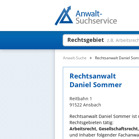
Rechtsgebiet
z.B. Arbeitsrec
Anwalt-Suche
Rechtsanwalt Daniel So
Rechtsanwalt
Daniel Sommer
Reitbahn 1
91522 Ansbach
Rechtsanwalt Daniel Sommer ist u
Rechtsgebieten tätig:
Arbeitsrecht, Gesellschaftsrecht,
und Inhaber folgender Fachanwal