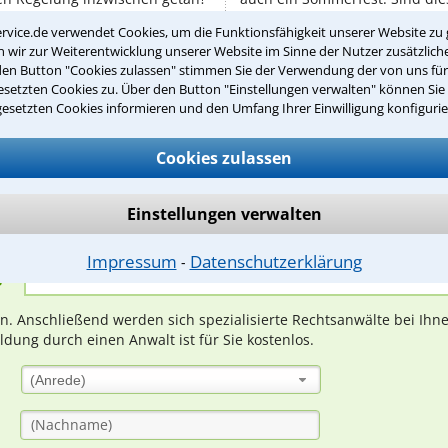
uskunftsanspruch für Mieter
passiert zum Beispiel, wenn m
rvice.de verwendet Cookies, um die Funktionsfähigkeit unserer Website zu 
Erlebnisse außerhalb der Arbeit
wir zur Weiterentwicklung unserer Website im Sinne der Nutzer zusätzliche
den Button "Cookies zulassen" stimmen Sie der Verwendung der von uns fü
setzten Cookies zu. Über den Button "Einstellungen verwalten" können Sie 
gesetzten Cookies informieren und den Umfang Ihrer Einwilligung konfigurie
Teste Dein Rechtswissen
Cookies zulassen
suche?
Einstellungen verwalten
Impressum
Datenschutzerklärung
⁃
ge
ern. Anschließend werden sich spezialisierte Rechtsanwälte bei Ih
dung durch einen Anwalt ist für Sie kostenlos.
(Anrede)