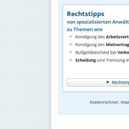
Rechtstipps
von spezialisierten Anwäl
zu Themen wie
Kündigung des
Arbeitsvert
Kündigung des
Mietvertra
Bußgeldbescheid bei
Verke
Scheidung
und Trennung et
Rechtsti
Kostenrechner, Impr