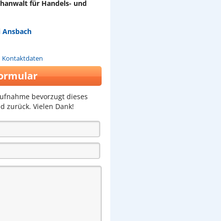
chanwalt für Handels- und
i Ansbach
n Kontaktdaten
ormular
aufnahme bevorzugt dieses
d zurück. Vielen Dank!