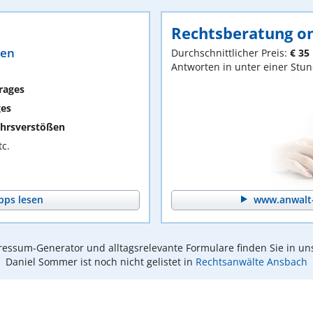
Rechtsberatung on
ten
Durchschnittlicher Preis:
€ 35
Antworten in unter einer Stu
rages
ges
hrsverstößen
c.
pps lesen
www.anwalt-
essum-Generator und alltagsrelevante Formulare finden Sie in un
Daniel Sommer ist noch nicht gelistet in
Rechtsanwälte Ansbach