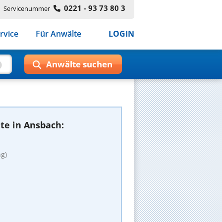
0221 - 93 73 80 3
Servicenummer
rvice
Für Anwälte
LOGIN
te in Ansbach:
g)