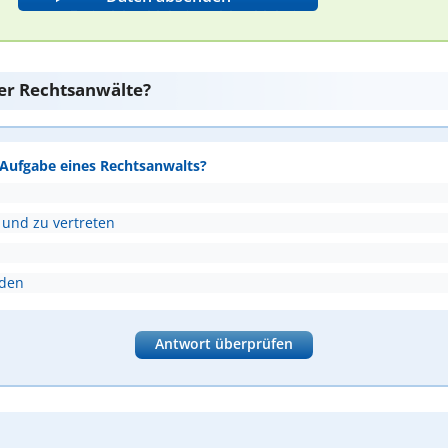
er Rechtsanwälte?
e Aufgabe eines Rechtsanwalts?
 und zu vertreten
nden
Antwort überprüfen