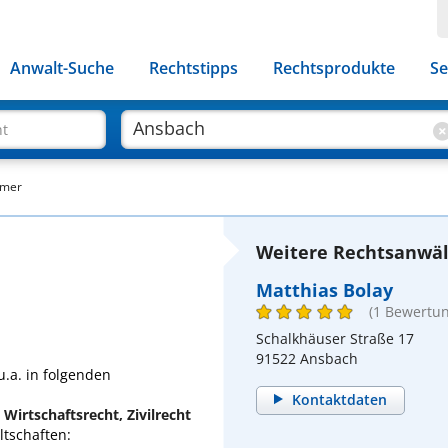
Anwalt-Suche
Rechtstipps
Rechtsprodukte
Se
ht
mmer
Weitere Rechtsanwäl
Matthias Bolay
(1 Bewertun
Schalkhäuser Straße 17
91522 Ansbach
.a. in folgenden
Kontaktdaten
 Wirtschaftsrecht, Zivilrecht
tschaften: