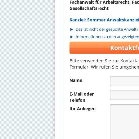
Fachanwalt für Arbeitsrecht, Fa
Gesellschaftsrecht
Kanzlei: Sommer Anwaltskanzle
Das ist nicht der gesuchte Anwalt?
Informationen zu den angezeigte
Kontaktf
Bitte verwenden Sie zur Kontakt
Formular. Wir rufen Sie umgehen
Name
E-Mail oder
Telefon
Ihr Anliegen