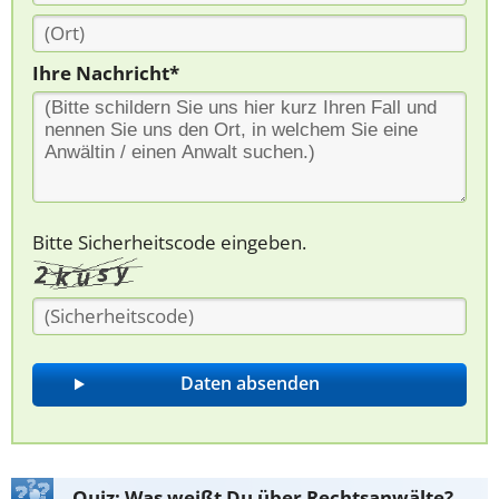
Ihre Nachricht*
Bitte Sicherheitscode eingeben.
Quiz: Was weißt Du über Rechtsanwälte?