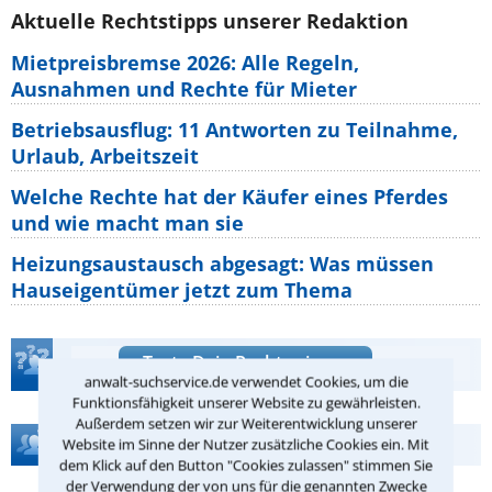
Aktuelle Rechtstipps unserer Redaktion
Mietpreisbremse 2026: Alle Regeln,
Ausnahmen und Rechte für Mieter
Betriebsausflug: 11 Antworten zu Teilnahme,
Urlaub, Arbeitszeit
Welche Rechte hat der Käufer eines Pferdes
und wie macht man sie
Heizungsaustausch abgesagt: Was müssen
Hauseigentümer jetzt zum Thema
Teste Dein Rechtswissen
anwalt-suchservice.de verwendet Cookies, um die
Funktionsfähigkeit unserer Website zu gewährleisten.
Außerdem setzen wir zur Weiterentwicklung unserer
Hilfe bei Ihrer Anwaltsuche?
Website im Sinne der Nutzer zusätzliche Cookies ein. Mit
dem Klick auf den Button "Cookies zulassen" stimmen Sie
der Verwendung der von uns für die genannten Zwecke