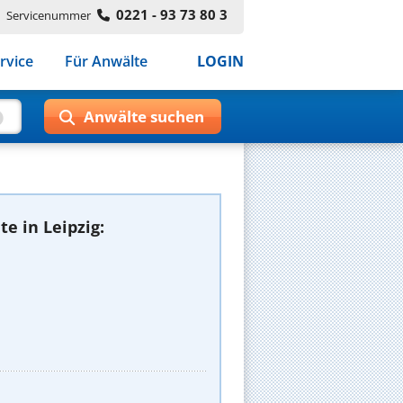
0221 - 93 73 80 3
Servicenummer
rvice
Für Anwälte
LOGIN
e in Leipzig: