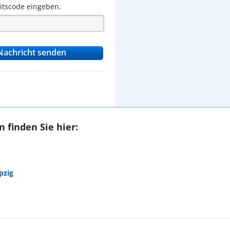
eitscode eingeben.
 finden Sie hier:
pzig