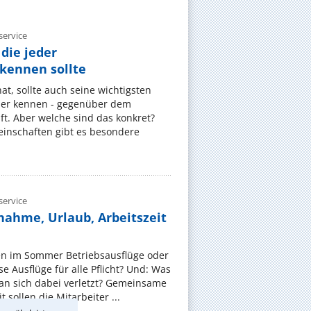
ervice
die jeder
ennen sollte
, sollte auch seine wichtigsten
er kennen - gegenüber dem
t. Aber welche sind das konkret?
nschaften gibt es besondere
ervice
nahme, Urlaub, Arbeitszeit
en im Sommer Betriebsausflüge oder
e Ausflüge für alle Pflicht? Und: Was
an sich dabei verletzt? Gemeinsame
 sollen die Mitarbeiter ...