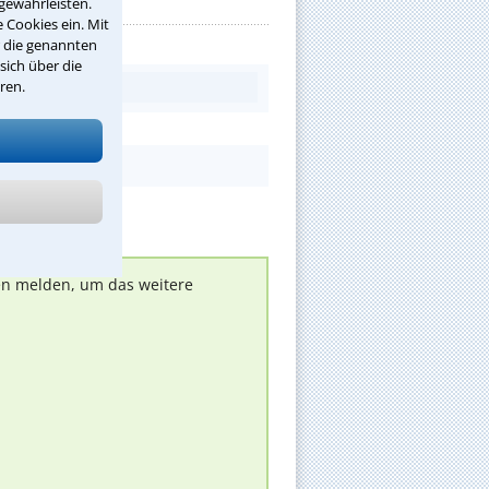
gewährleisten.
 Cookies ein. Mit
r die genannten
sich über die
ren.
nen melden, um das weitere