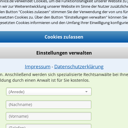
rvice.de verwendet Cookies, um die Funktionsfähigkeit unserer Website zu 
wir zur Weiterentwicklung unserer Website im Sinne der Nutzer zusätzliche
den Button "Cookies zulassen" stimmen Sie der Verwendung der von uns fü
setzten Cookies zu. Über den Button "Einstellungen verwalten" können Sie 
Teste Dein Rechtswissen
gesetzten Cookies informieren und den Umfang Ihrer Einwilligung konfigurie
Cookies zulassen
suche?
Einstellungen verwalten
ge
Impressum
Datenschutzerklärung
⁃
ern. Anschließend werden sich spezialisierte Rechtsanwälte bei Ih
dung durch einen Anwalt ist für Sie kostenlos.
(Anrede)