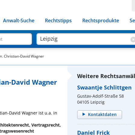
Anwalt-Suche
Rechtstipps
Rechtsprodukte
Se
ht
Dr. Christian-David Wagner
Weitere Rechtsanwält
tian-David Wagner
Swaantje Schlittgen
Gustav-Adolf-Straße 58
04105 Leipzig
tian-David Wagner ist u.a. in
Kontaktdaten
hitektenrecht, Vertragsrecht,
ftragswesenrecht
Daniel Frick