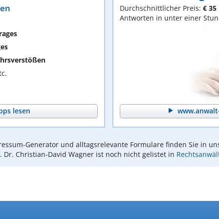
ten
Durchschnittlicher Preis:
€ 35
Antworten in unter einer Stu
rages
ges
hrsverstößen
c.
pps lesen
www.anwalt-
essum-Generator und alltagsrelevante Formulare finden Sie in un
. Dr. Christian-David Wagner ist noch nicht gelistet in
Rechtsanwält