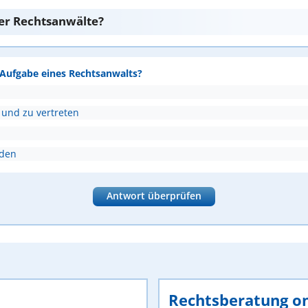
er Rechtsanwälte?
e Aufgabe eines Rechtsanwalts?
 und zu vertreten
nden
Antwort überprüfen
Rechtsberatung on