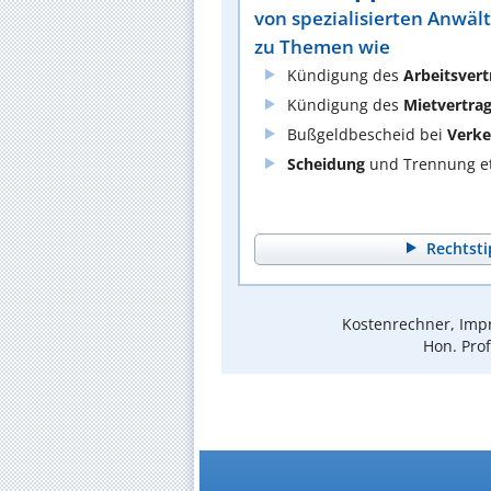
von spezialisierten Anwäl
zu Themen wie
Kündigung des
Arbeitsvert
Kündigung des
Mietvertra
Bußgeldbescheid bei
Verke
Scheidung
und Trennung et
Rechtsti
Kostenrechner, Impr
Hon. Prof