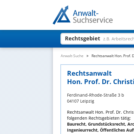
Rechtsgebiet
z.B. Arbeitsrec
Anwalt-Suche
Rechtsanwalt Hon. Prof. 
Rechtsanwalt
Hon. Prof. Dr. Chris
Ferdinand-Rhode-Straße 3 b
04107 Leipzig
Rechtsanwalt Hon. Prof. Dr. Chris
folgenden Rechtsgebieten tätig:
Baurecht, Grundstücksrecht, Arc
Ingenieurrecht, Öffentliches Au