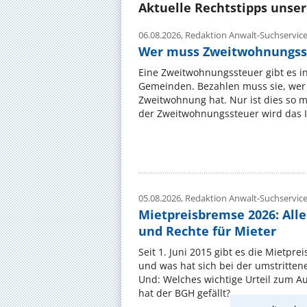
Aktuelle Rechtstipps unse
06.08.2026,
Redaktion Anwalt-Suchservic
Wer muss Zweitwohnungss
Eine Zweitwohnungssteuer gibt es i
Gemeinden. Bezahlen muss sie, wer 
Zweitwohnung hat. Nur ist dies so 
der Zweitwohnungssteuer wird das I
05.08.2026,
Redaktion Anwalt-Suchservic
Mietpreisbremse 2026: All
und Rechte für Mieter
Seit 1. Juni 2015 gibt es die Mietpre
und was hat sich bei der umstritte
Und: Welches wichtige Urteil zum A
hat der BGH gefällt? ...