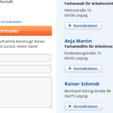
tschaft:
Fachanwalt für Arbeitsrech
Petersstraße 15
04109 Leipzig
n Kontaktdaten
Kontaktdaten
ormular
Anja Martin
aufnahme bevorzugt dieses
d zurück. Vielen Dank!
Fachanwältin für Arbeitsrec
Funkenburgstraße 15
04105 Leipzig
Kontaktdaten
Rainer Schmidt
Bernhard-Göring-Straße 80
04275 Leipzig
Kontaktdaten