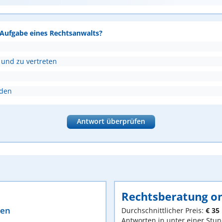
e Aufgabe eines Rechtsanwalts?
 und zu vertreten
nden
Antwort überprüfen
Rechtsberatung on
ten
Durchschnittlicher Preis:
€ 35
Antworten in unter einer Stu