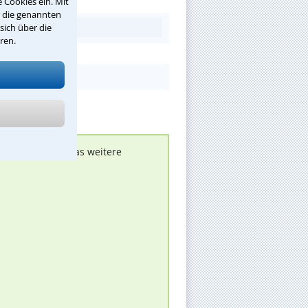
 Cookies ein. Mit
r die genannten
sich über die
ren.
nen melden, um das weitere