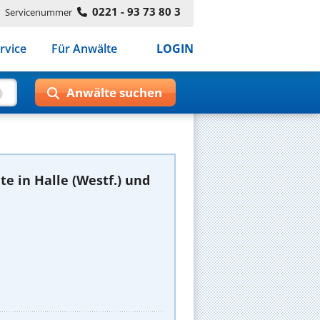
0221 - 93 73 80 3
Servicenummer
rvice
Für Anwälte
LOGIN
e in Halle (Westf.) und