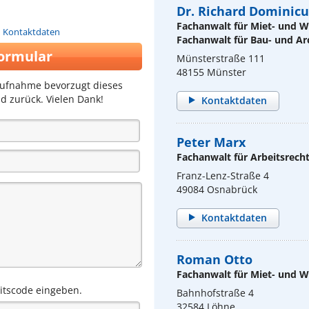
Dr. Richard Dominicu
Fachanwalt für Miet- und
n Kontaktdaten
Fachanwalt für Bau- und Ar
ormular
Münsterstraße 111
48155 Münster
aufnahme bevorzugt dieses
d zurück. Vielen Dank!
Kontaktdaten
Peter Marx
Fachanwalt für Arbeitsrech
Franz-Lenz-Straße 4
49084 Osnabrück
Kontaktdaten
Roman Otto
Fachanwalt für Miet- und
eitscode eingeben.
Bahnhofstraße 4
32584 Löhne