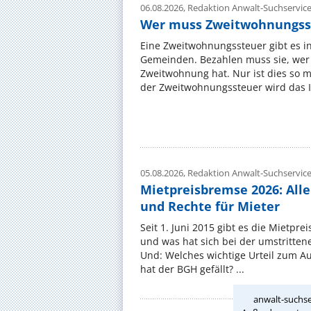
06.08.2026,
Redaktion Anwalt-Suchservic
Wer muss Zweitwohnungss
Eine Zweitwohnungssteuer gibt es i
Gemeinden. Bezahlen muss sie, wer 
Zweitwohnung hat. Nur ist dies so 
der Zweitwohnungssteuer wird das I
05.08.2026,
Redaktion Anwalt-Suchservic
Mietpreisbremse 2026: All
und Rechte für Mieter
Seit 1. Juni 2015 gibt es die Mietpre
und was hat sich bei der umstritte
Und: Welches wichtige Urteil zum A
hat der BGH gefällt? ...
anwalt-suchse