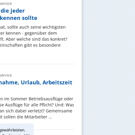
ervice
die jeder
ennen sollte
, sollte auch seine wichtigsten
er kennen - gegenüber dem
t. Aber welche sind das konkret?
nschaften gibt es besondere
ervice
nahme, Urlaub, Arbeitszeit
en im Sommer Betriebsausflüge oder
e Ausflüge für alle Pflicht? Und: Was
an sich dabei verletzt? Gemeinsame
 sollen die Mitarbeiter ...
gewährleisten.