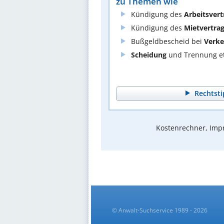
zu Themen wie
Kündigung des
Arbeitsvert
Kündigung des
Mietvertra
Bußgeldbescheid bei
Verke
Scheidung
und Trennung et
Rechtsti
Kostenrechner, Impr
© Anwalt-Suchservice 1989 - 2026