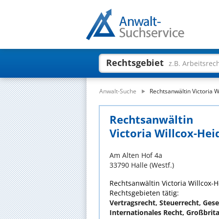
Rechtsgebiet
z.B. Arbeitsrec
Anwalt-Suche
Rechtsanwältin Victoria W
Rechtsanwältin
Victoria Willcox-Hei
Am Alten Hof 4a
33790 Halle (Westf.)
Rechtsanwältin Victoria Willcox-H
Rechtsgebieten tätig:
Vertragsrecht, Steuerrecht, Gese
Internationales Recht, Großbrit