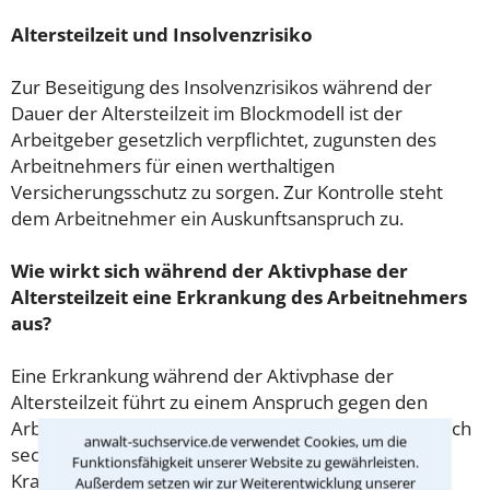
Altersteilzeit und Insolvenzrisiko
Zur Beseitigung des Insolvenzrisikos während der
Dauer der Altersteilzeit im Blockmodell ist der
Arbeitgeber gesetzlich verpflichtet, zugunsten des
Arbeitnehmers für einen werthaltigen
Versicherungsschutz zu sorgen. Zur Kontrolle steht
dem Arbeitnehmer ein Auskunftsanspruch zu.
Wie wirkt sich während der Aktivphase der
Altersteilzeit eine Erkrankung des Arbeitnehmers
aus?
Eine Erkrankung während der Aktivphase der
Altersteilzeit führt zu einem Anspruch gegen den
Arbeitgeber auf Entgeltfortzahlung gemäß EFZG. Nach
anwalt-suchservice.de verwendet Cookies, um die
sechs Wochen zahlt die Krankenkasse das
Funktionsfähigkeit unserer Website zu gewährleisten.
Krankengeld.
Außerdem setzen wir zur Weiterentwicklung unserer