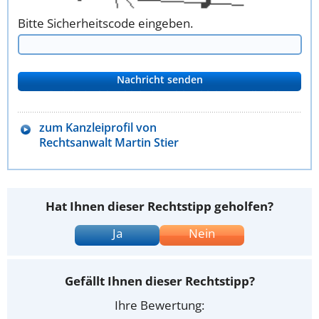
Bitte Sicherheitscode eingeben.
zum Kanzleiprofil von
Rechtsanwalt Martin Stier
Hat Ihnen dieser Rechtstipp geholfen?
Ja
Nein
Gefällt Ihnen dieser Rechtstipp?
Ihre Bewertung: