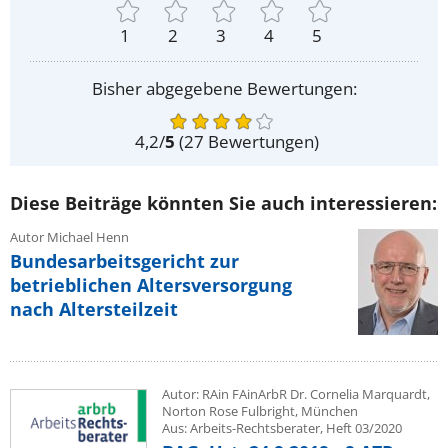
1
2
3
4
5
Bisher abgegebene Bewertungen:
4,2
/
5
(
27
Bewertungen)
Diese Beiträge könnten Sie auch interessieren:
Autor Michael Henn
Bundesarbeitsgericht zur
betrieblichen Altersversorgung
nach Altersteilzeit
Autor: RAin FAinArbR Dr. Cornelia Marquardt,
Norton Rose Fulbright, München
Aus: Arbeits-Rechtsberater, Heft 03/2020