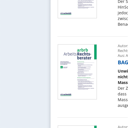
Der S
HinSc
jedo
zwis
Benac
Autor:
Recht
Aus: A
BAG,
Unwi
nich
Mass
Der Z
dass
Mass
ausge
Autor