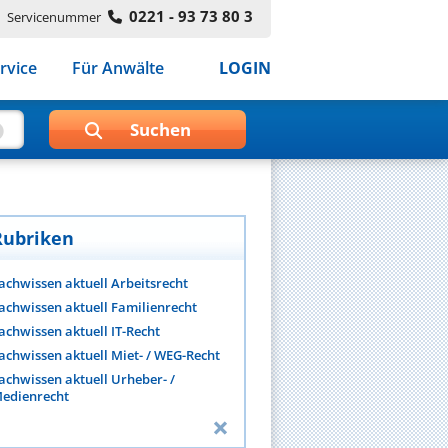
0221 - 93 73 80 3
Servicenummer
rvice
Für Anwälte
LOGIN
Rubriken
achwissen aktuell Arbeitsrecht
achwissen aktuell Familienrecht
achwissen aktuell IT-Recht
achwissen aktuell Miet- / WEG-Recht
achwissen aktuell Urheber- /
edienrecht