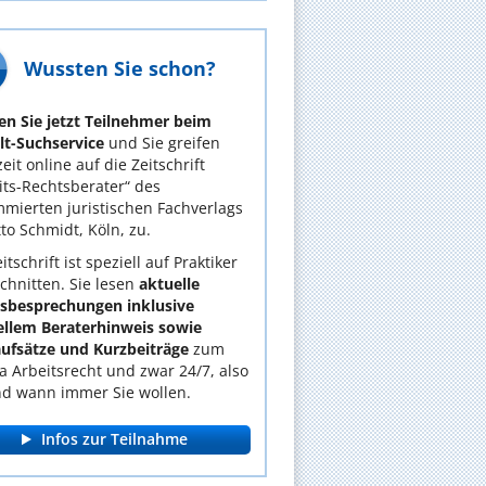
Wussten Sie schon?
n Sie jetzt Teilnehmer beim
t-Suchservice
und Sie greifen
eit online auf die Zeitschrift
its-Rechtsberater“ des
mierten juristischen Fachverlags
tto Schmidt, Köln, zu.
itschrift ist speziell auf Praktiker
chnitten. Sie lesen
aktuelle
lsbesprechungen inklusive
ellem Beraterhinweis sowie
ufsätze und Kurzbeiträge
zum
 Arbeitsrecht und zwar 24/7, also
d wann immer Sie wollen.
Infos zur Teilnahme