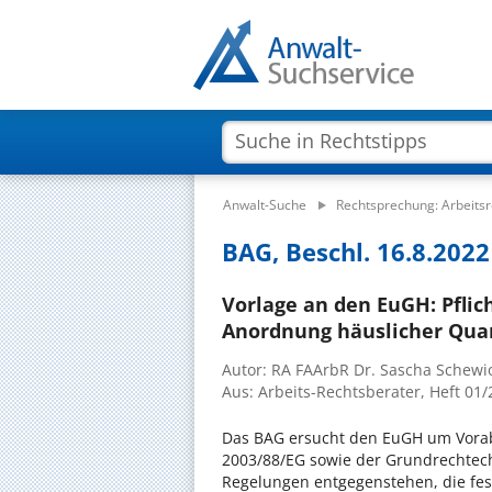
Anwalt-Suche
Rechtsprechung: Arbeitsr
BAG, Beschl. 16.8.2022 
Vorlage an den EuGH: Pfli
Anordnung häuslicher Qua
Autor: RA FAArbR Dr. Sascha Schewi
Aus: Arbeits-Rechtsberater, Heft 01
Das BAG ersucht den EuGH um Vorab
2003/88/EG sowie der Grundrechtecha
Regelungen entgegenstehen, die fes