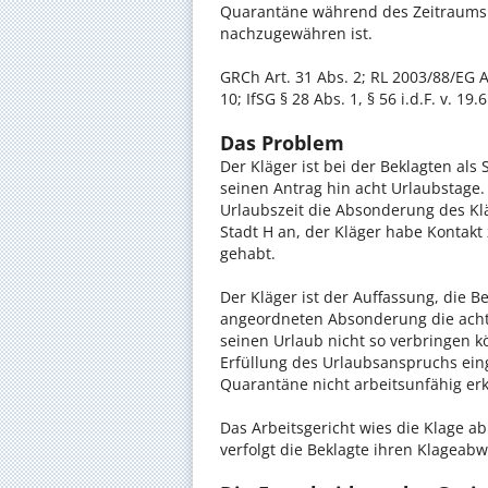
Quarantäne während des Zeitraums 
nachzugewähren ist.
GRCh Art. 31 Abs. 2; RL 2003/88/EG Ar
10; IfSG § 28 Abs. 1, § 56 i.d.F. v. 1
Das Problem
Der Kläger ist bei der Beklagten als
seinen Antrag hin acht Urlaubstage.
Urlaubszeit die Absonderung des Kl
Stadt H an, der Kläger habe Kontakt 
gehabt.
Der Kläger ist der Auffassung, die 
angeordneten Absonderung die acht
seinen Urlaub nicht so verbringen k
Erfüllung des Urlaubsanspruchs eing
Quarantäne nicht arbeitsunfähig erk
Das Arbeitsgericht wies die Klage ab
verfolgt die Beklagte ihren Klageab