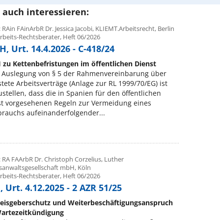
 auch interessieren:
 RAin FAinArbR Dr. Jessica Jacobi, KLIEMT.Arbeitsrecht, Berlin
rbeits-Rechtsberater, Heft 06/2026
, Urt. 14.4.2026 - C-418/24
 zu Kettenbefristungen im öffentlichen Dienst
 Auslegung von § 5 der Rahmenvereinbarung über
stete Arbeitsverträge (Anlage zur RL 1999/70/EG) ist
ustellen, dass die in Spanien für den öffentlichen
st vorgesehenen Regeln zur Vermeidung eines
rauchs aufeinanderfolgender...
 RA FAArbR Dr. Christoph Corzelius, Luther
sanwaltsgesellschaft mbH, Köln
rbeits-Rechtsberater, Heft 06/2026
 Urt. 4.12.2025 - 2 AZR 51/25
eisgeberschutz und Weiterbeschäftigungsanspruch
Wartezeitkündigung