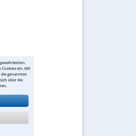
gewährleisten.
 Cookies ein. Mit
r die genannten
sich über die
ren.