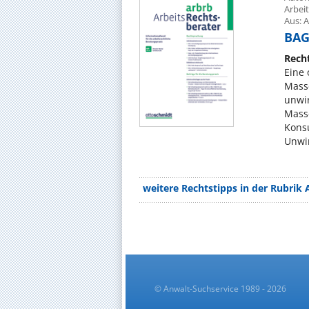
Arbei
Aus: A
BAG,
Rech
Eine 
Mass
unwir
Mass
Konsu
Unwir
weitere Rechtstipps in der Rubrik 
© Anwalt-Suchservice 1989 - 2026