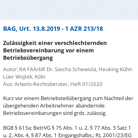
BAG, Urt. 13.8.2019 - 1 AZR 213/18
Zulässigkeit einer verschlechternden
Betriebsvereinbarung vor einem
Betriebsübergang
Autor: RA FAArbR Dr. Sascha Schewiola, Heuking Kühn
Lüer Wojtek, Köln
Aus: Arbeits-Rechtsberater, Heft 01/2020
Kurz vor einem Betriebsteilübergang zum Nachteil der
übergehenden Arbeitnehmer abändernde
Betriebsvereinbarungen sind grds. zulässig.
BGB § 613a; BetrVG § 75 Abs. 1 u. 2, § 77 Abs. 3 Satz 1
u. 2, Abs. 4, § 87 Abs. 1 Eingangshalbs.; RL 2001/23/EG