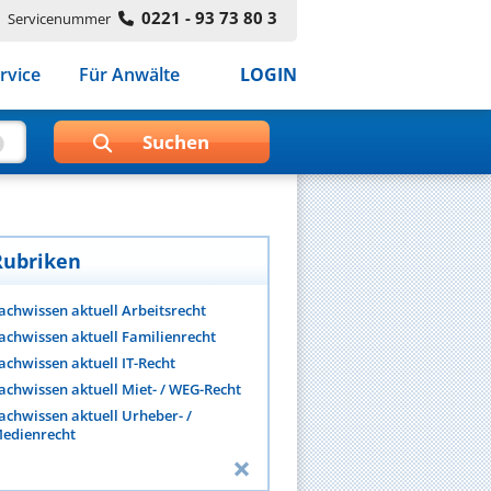
0221 - 93 73 80 3
Servicenummer
rvice
Für Anwälte
LOGIN
Rubriken
achwissen aktuell Arbeitsrecht
achwissen aktuell Familienrecht
achwissen aktuell IT-Recht
achwissen aktuell Miet- / WEG-Recht
achwissen aktuell Urheber- /
edienrecht