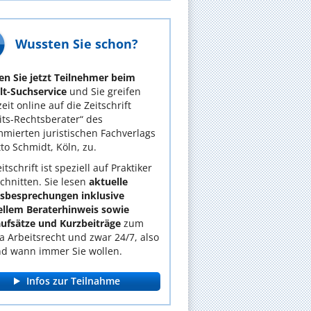
Wussten Sie schon?
n Sie jetzt Teilnehmer beim
t-Suchservice
und Sie greifen
eit online auf die Zeitschrift
its-Rechtsberater“ des
mierten juristischen Fachverlags
tto Schmidt, Köln, zu.
itschrift ist speziell auf Praktiker
chnitten. Sie lesen
aktuelle
lsbesprechungen inklusive
ellem Beraterhinweis sowie
ufsätze und Kurzbeiträge
zum
 Arbeitsrecht und zwar 24/7, also
d wann immer Sie wollen.
Infos zur Teilnahme