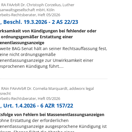
 RA FAArbR Dr. Christoph Corzelius, Luther
sanwaltsgesellschaft mbH, Köln
rbeits-Rechtsberater, Heft 05/2026
 Beschl. 19.3.2026 - 2 AS 22/23
rksamkeit von Kündigungen bei fehlender oder
t ordnungsgemäßer Erstattung einer
enentlassungsanzeige
weite BAG-Senat hält an seiner Rechtsauffassung fest,
 eine nicht ordnungsgemäße
enentlassungsanzeige zur Unwirksamkeit einer
sprochenen Kündigung führt....
: RAin FAinArbR Dr. Cornelia Marquardt, addworx legal
tsrecht
rbeits-Rechtsberater, Heft 05/2026
 Urt. 1.4.2026 - 6 AZR 157/22
tsfolge von Fehlern bei Massenentlassungsanzeigen
ohne Erstattung der erforderlichen
enentlassungsanzeige ausgesprochene Kündigung ist