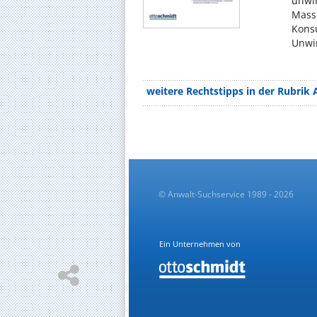
unwir
Mass
Konsu
Unwir
weitere Rechtstipps in der Rubrik 
© Anwalt-Suchservice 1989 - 2026
Ein Unternehmen von