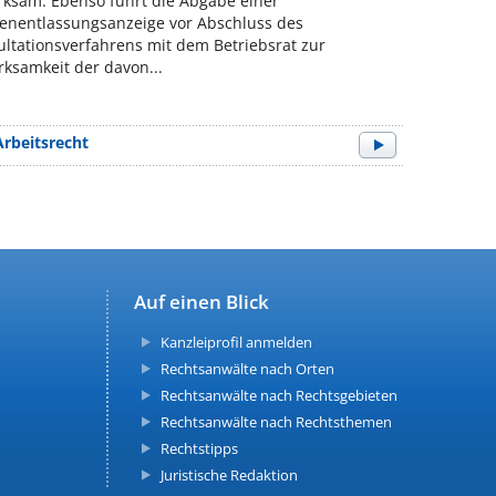
ksam. Ebenso führt die Abgabe einer
enentlassungsanzeige vor Abschluss des
ltationsverfahrens mit dem Betriebsrat zur
ksamkeit der davon...
Arbeitsrecht
Auf einen Blick
Kanzleiprofil anmelden
Rechtsanwälte nach Orten
Rechtsanwälte nach Rechtsgebieten
Rechtsanwälte nach Rechtsthemen
Rechtstipps
Juristische Redaktion