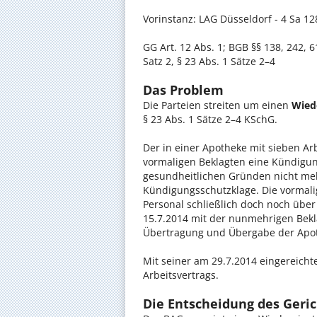
Vorinstanz: LAG Düsseldorf - 4 Sa 12
GG Art. 12 Abs. 1; BGB §§ 138, 242, 6
Satz 2, § 23 Abs. 1 Sätze 2–4
Das Problem
Die Parteien streiten um einen
Wied
§ 23 Abs. 1 Sätze 2–4 KSchG.
Der in einer Apotheke mit sieben Ar
vormaligen Beklagten eine Kündigun
gesundheitlichen Gründen nicht meh
Kündigungsschutzklage. Die vormali
Personal schließlich doch noch über
15.7.2014 mit der nunmehrigen Bekl
Übertragung und Übergabe der Apoth
Mit seiner am 29.7.2014 eingereicht
Arbeitsvertrags.
Die Entscheidung des Geric