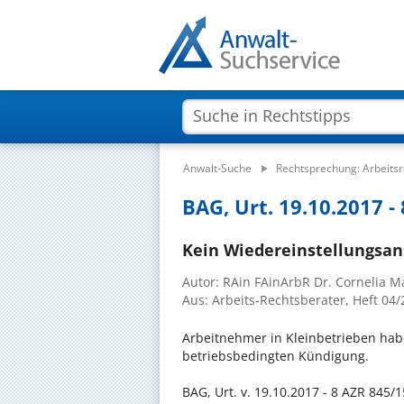
Anwalt-Suche
Rechtsprechung: Arbeitsr
BAG, Urt. 19.10.2017 -
Kein Wiedereinstellungsan
Autor: RAin FAinArbR Dr. Cornelia 
Aus: Arbeits-Rechtsberater, Heft 04
Arbeitnehmer in Kleinbetrieben hab
betriebsbedingten Kündigung.
BAG, Urt. v. 19.10.2017 - 8 AZR 845/1