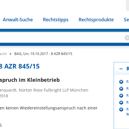
Anwalt-Suche
Rechtstipps
Rechtsprodukte
Se
echt
BAG, Urt. 19.10.2017 - 8 AZR 845/15
 8 AZR 845/15
spruch im Kleinbetrieb
F
F
Marquardt, Norton Rose Fulbright LLP München
F
/2018
F
en keinen Wiedereinstellungsanspruch nach einer
F
M
5