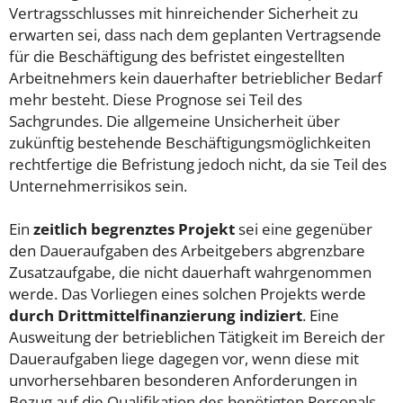
Vertragsschlusses mit hinreichender Sicherheit zu
erwarten sei, dass nach dem geplanten Vertragsende
für die Beschäftigung des befristet eingestellten
Arbeitnehmers kein dauerhafter betrieblicher Bedarf
mehr besteht. Diese Prognose sei Teil des
Sachgrundes. Die allgemeine Unsicherheit über
zukünftig bestehende Beschäftigungsmöglichkeiten
rechtfertige die Befristung jedoch nicht, da sie Teil des
Unternehmerrisikos sein.
Ein
zeitlich begrenztes Projekt
sei eine gegenüber
den Daueraufgaben des Arbeitgebers abgrenzbare
Zusatzaufgabe, die nicht dauerhaft wahrgenommen
werde. Das Vorliegen eines solchen Projekts werde
durch Drittmittelfinanzierung indiziert
. Eine
Ausweitung der betrieblichen Tätigkeit im Bereich der
Daueraufgaben liege dagegen vor, wenn diese mit
unvorhersehbaren besonderen Anforderungen in
Bezug auf die Qualifikation des benötigten Personals