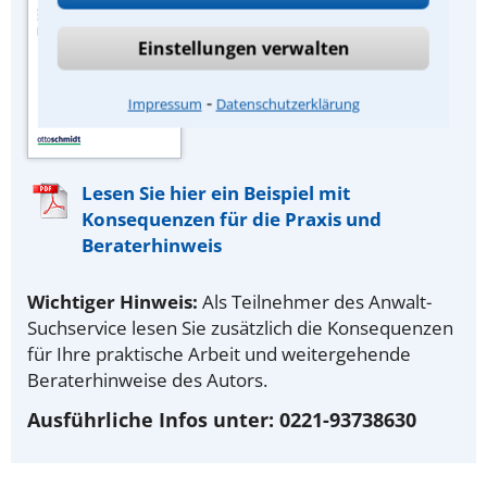
Zeitschrift „Arbeits-
Rechtsberater“ des
Einstellungen verwalten
juristischen Fachverlags Dr.
Otto Schmidt, Köln.
⁃
Impressum
Datenschutzerklärung
Lesen Sie hier ein Beispiel mit
Konsequenzen für die Praxis und
Beraterhinweis
Wichtiger Hinweis:
Als Teilnehmer des Anwalt-
Suchservice lesen Sie zusätzlich die Konsequenzen
für Ihre praktische Arbeit und weitergehende
Beraterhinweise des Autors.
Ausführliche Infos unter: 0221-93738630