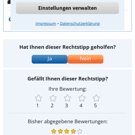
Günter Warkowski
Einstellungen verwalten
E-Mail schreiben
⁃
Impressum
Datenschutzerklärung
Hat Ihnen dieser Rechtstipp geholfen?
Ja
Nein
Gefällt Ihnen dieser Rechtstipp?
Ihre Bewertung:
1
2
3
4
5
Bisher abgegebene Bewertungen: