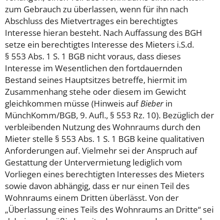
zum Gebrauch zu überlassen, wenn für ihn nach
Abschluss des Mietvertrages ein berechtigtes
Interesse hieran besteht. Nach Auffassung des BGH
setze ein berechtigtes Interesse des Mieters i.S.d.
§ 553 Abs. 1 S. 1 BGB nicht voraus, dass dieses
Interesse im Wesentlichen den fortdauernden
Bestand seines Hauptsitzes betreffe, hiermit im
Zusammenhang stehe oder diesem im Gewicht
gleichkommen müsse (Hinweis auf
Bieber
in
MünchKomm/BGB, 9. Aufl., § 553 Rz. 10). Bezüglich der
verbleibenden Nutzung des Wohnraums durch den
Mieter stelle § 553 Abs. 1 S. 1 BGB keine qualitativen
Anforderungen auf. Vielmehr sei der Anspruch auf
Gestattung der Untervermietung lediglich vom
Vorliegen eines berechtigten Interesses des Mieters
sowie davon abhängig, dass er nur einen Teil des
Wohnraums einem Dritten überlässt. Von der
„Überlassung eines Teils des Wohnraums an Dritte“ sei