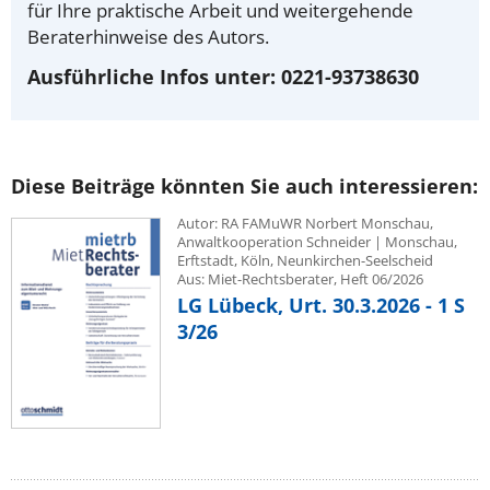
für Ihre praktische Arbeit und weitergehende
Beraterhinweise des Autors.
Ausführliche Infos unter: 0221-93738630
Diese Beiträge könnten Sie auch interessieren:
Autor: RA FAMuWR Norbert Monschau,
Anwaltkooperation Schneider | Monschau,
Erftstadt, Köln, Neunkirchen-Seelscheid
Aus: Miet-Rechtsberater, Heft 06/2026
LG Lübeck, Urt. 30.3.2026 - 1 S
3/26