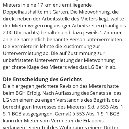
Mieters in eine 17 km entfernt liegende
Doppelhaushälfte mit Garten. Die Mietwohnung, die
direkt neben der Arbeitsstelle des Mieters liegt, wollte
der Mieter wegen ungünstiger Arbeitszeiten (häufig bis
2:00 Uhr nachts) behalten und dazu jeweils 1 Zimmer
an eine namentlich benannte Person untervermieten.
Die Vermieterin lehnte die Zustimmung zur
Untervermietung ab. Die auf Zustimmung zur
unbefristeten Untervermietung der Mietwohnung
gerichtete Klage des Mieters wies das LG Berlin ab.
Die Entscheidung des Gerichts
Die hiergegen gerichtete Revision des Mieters hatte
beim BGH Erfolg. Nach Auffassung des Senats sei das
LG von einem zu engen Verständnis des Begriffs des
berechtigten Interesses des Mieters i.S.d. § 553 Abs. 1
S. 1 BGB ausgegangen. Gemäß § 553 Abs. 1 S. 1 BGB
kann der Mieter vom Vermieter die Erlaubnis
verlangen, einen Teil des Wohnraums einem Dritten