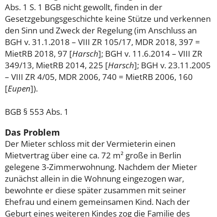
Abs. 1 S. 1 BGB nicht gewollt, finden in der
Gesetzgebungsgeschichte keine Stütze und verkennen
den Sinn und Zweck der Regelung (im Anschluss an
BGH v. 31.1.2018 – VIII ZR 105/17, MDR 2018, 397 =
MietRB 2018, 97 [
Harsch
]; BGH v. 11.6.2014 – VIII ZR
349/13, MietRB 2014, 225 [
Harsch
]; BGH v. 23.11.2005
– VIII ZR 4/05, MDR 2006, 740 = MietRB 2006, 160
[
Eupen
]).
BGB § 553 Abs. 1
Das Problem
Der Mieter schloss mit der Vermieterin einen
Mietvertrag über eine ca. 72 m² große in Berlin
gelegene 3-Zimmerwohnung. Nachdem der Mieter
zunächst allein in die Wohnung eingezogen war,
bewohnte er diese später zusammen mit seiner
Ehefrau und einem gemeinsamen Kind. Nach der
Geburt eines weiteren Kindes zog die Familie des