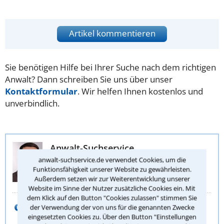
Artikel kommentieren
Sie benötigen Hilfe bei Ihrer Suche nach dem richtigen
Anwalt? Dann schreiben Sie uns über unser
Kontaktformular
. Wir helfen Ihnen kostenlos und
unverbindlich.
Anwalt-Suchservice
Juristische Redaktion
anwalt-suchservice.de verwendet Cookies, um die
Funktionsfähigkeit unserer Website zu gewährleisten.
Stephan Buch
Außerdem setzen wir zur Weiterentwicklung unserer
Website im Sinne der Nutzer zusätzliche Cookies ein. Mit
dem Klick auf den Button "Cookies zulassen" stimmen Sie
E-Mail schreiben
der Verwendung der von uns für die genannten Zwecke
eingesetzten Cookies zu. Über den Button "Einstellungen