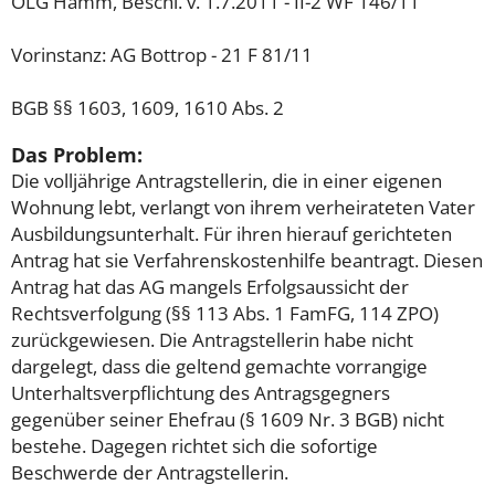
OLG Hamm, Beschl. v. 1.7.2011 - II-2 WF 146/11
Vorinstanz: AG Bottrop - 21 F 81/11
BGB §§ 1603, 1609, 1610 Abs. 2
Das Problem:
Die volljährige Antragstellerin, die in einer eigenen
Wohnung lebt, verlangt von ihrem verheirateten Vater
Ausbildungsunterhalt. Für ihren hierauf gerichteten
Antrag hat sie Verfahrenskostenhilfe beantragt. Diesen
Antrag hat das AG mangels Erfolgsaussicht der
Rechtsverfolgung (§§ 113 Abs. 1 FamFG, 114 ZPO)
zurückgewiesen. Die Antragstellerin habe nicht
dargelegt, dass die geltend gemachte vorrangige
Unterhaltsverpflichtung des Antragsgegners
gegenüber seiner Ehefrau (§ 1609 Nr. 3 BGB) nicht
bestehe. Dagegen richtet sich die sofortige
Beschwerde der Antragstellerin.