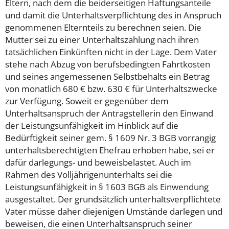
Eltern, nach dem die beiderseitigen Haftungsanteile
und damit die Unterhaltsverpflichtung des in Anspruch
genommenen Elternteils zu berechnen seien. Die
Mutter sei zu einer Unterhaltszahlung nach ihren
tatsächlichen Einkünften nicht in der Lage. Dem Vater
stehe nach Abzug von berufsbedingten Fahrtkosten
und seines angemessenen Selbstbehalts ein Betrag
von monatlich 680 € bzw. 630 € für Unterhaltszwecke
zur Verfügung. Soweit er gegenüber dem
Unterhaltsanspruch der Antragstellerin den Einwand
der Leistungsunfähigkeit im Hinblick auf die
Bedürftigkeit seiner gem. § 1609 Nr. 3 BGB vorrangig
unterhaltsberechtigten Ehefrau erhoben habe, sei er
dafür darlegungs- und beweisbelastet. Auch im
Rahmen des Volljährigenunterhalts sei die
Leistungsunfähigkeit in § 1603 BGB als Einwendung
ausgestaltet. Der grundsätzlich unterhaltsverpflichtete
Vater müsse daher diejenigen Umstände darlegen und
beweisen, die einen Unterhaltsanspruch seiner