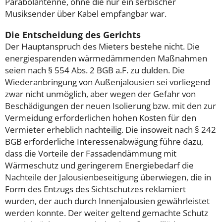
Parabolantenne, ohne die nur ein serbischer
Musiksender über Kabel empfangbar war.
Die Entscheidung des Gerichts
Der Hauptanspruch des Mieters bestehe nicht. Die
energiesparenden wärmedämmenden Maßnahmen
seien nach § 554 Abs. 2 BGB a.F. zu dulden. Die
Wiederanbringung von Außenjalousien sei vorliegend
zwar nicht unmöglich, aber wegen der Gefahr von
Beschädigungen der neuen Isolierung bzw. mit den zur
Vermeidung erforderlichen hohen Kosten für den
Vermieter erheblich nachteilig. Die insoweit nach § 242
BGB erforderliche Interessenabwägung führe dazu,
dass die Vorteile der Fassadendämmung mit
Wärmeschutz und geringerem Energiebedarf die
Nachteile der Jalousienbeseitigung überwiegen, die in
Form des Entzugs des Sichtschutzes reklamiert
wurden, der auch durch Innenjalousien gewährleistet
werden konnte. Der weiter geltend gemachte Schutz