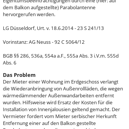
Eigentumsbeeinträchtigungen durch eine (hier: auf
dem Balkon aufgestellte) Parabolantenne
hervorgerufen werden.
LG Düsseldorf, Urt. v. 18.6.2014 - 23 S 241/13
Vorinstanz: AG Neuss - 92 C 5064/12
BGB §§ 286, 536a, 554a a.F., 555a Abs. 3 i.V.m. 555d
Abs. 6
Das Problem
Der Mieter einer Wohnung im Erdgeschoss verlangt
die Wiederanbringung von Außenrollläden, die wegen
wärmedämmender Außenwandarbeiten entfernt
wurden. Hilfsweise wird Ersatz der Kosten für die
Installation von Innenjalousien geltend gemacht. Der
Vermieter fordert vom Mieter serbischer Herkunft
Entfernung einer auf den Balkon gestellte