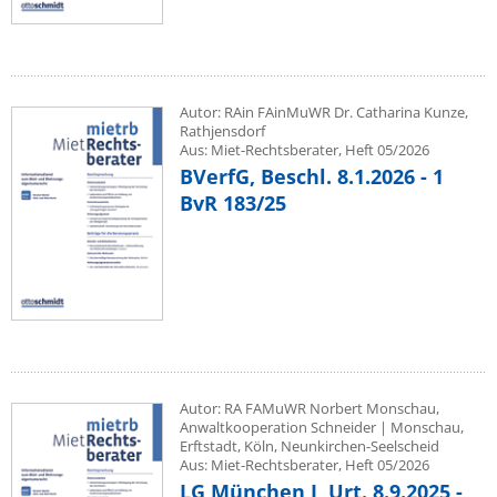
Autor: RAin FAinMuWR Dr. Catharina Kunze,
Rathjensdorf
Aus: Miet-Rechtsberater, Heft 05/2026
BVerfG, Beschl. 8.1.2026 - 1
BvR 183/25
Autor: RA FAMuWR Norbert Monschau,
Anwaltkooperation Schneider | Monschau,
Erftstadt, Köln, Neunkirchen-Seelscheid
Aus: Miet-Rechtsberater, Heft 05/2026
LG München I, Urt. 8.9.2025 -