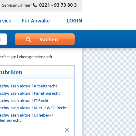
0221 - 93 73 80 3
Servicenummer
rvice
Für Anwälte
LOGIN
verfestigte Lebensgemeinschaft
Rubriken
achwissen aktuell Arbeitsrecht
achwissen aktuell Familienrecht
achwissen aktuell IT-Recht
achwissen aktuell Miet- / WEG-Recht
achwissen aktuell Urheber- /
edienrecht