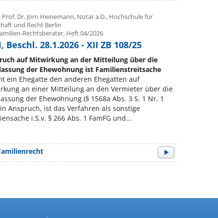
 Prof. Dr. Jörn Heinemann, Notar a.D., Hochschule für
haft und Recht Berlin
Familien-Rechtsberater, Heft 04/2026
 Beschl. 28.1.2026 - XII ZB 108/25
uch auf Mitwirkung an der Mitteilung über die
lassung der Ehewohnung ist Familienstreitsache
t ein Ehegatte den anderen Ehegatten auf
rkung an einer Mitteilung an den Vermieter über die
assung der Ehewohnung (§ 1568a Abs. 3 S. 1 Nr. 1
in Anspruch, ist das Verfahren als sonstige
iensache i.S.v. § 266 Abs. 1 FamFG und...
Familienrecht