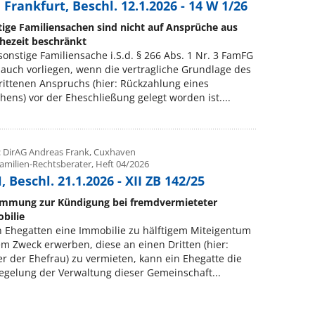
Frankfurt, Beschl. 12.1.2026 - 14 W 1/26
ige Familiensachen sind nicht auf Ansprüche aus
Ehezeit beschränkt
sonstige Familiensache i.S.d. § 266 Abs. 1 Nr. 3 FamFG
auch vorliegen, wenn die vertragliche Grundlage des
ittenen Anspruchs (hier: Rückzahlung eines
hens) vor der Eheschließung gelegt worden ist....
: DirAG Andreas Frank, Cuxhaven
Familien-Rechtsberater, Heft 04/2026
 Beschl. 21.1.2026 - XII ZB 142/25
immung zur Kündigung bei fremdvermieteter
bilie
 Ehegatten eine Immobilie zu hälftigem Miteigentum
m Zweck erwerben, diese an einen Dritten (hier:
r der Ehefrau) zu vermieten, kann ein Ehegatte die
gelung der Verwaltung dieser Gemeinschaft...