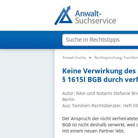
Anwalt-Suche
Rechtsprechung: Familie
Keine Verwirkung des
§ 1615l BGB durch ver
Autor: RAin und Notarin Stefanie Bri
Berlin
Aus: Familien-Rechtsberater, Heft 0
Der Anspruch der nicht verheiratet
BGB ist nicht deshalb verwirkt, weil
mit einem neuen Partner lebt.