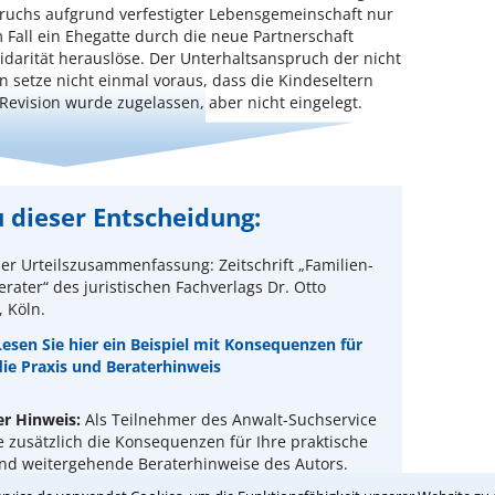
ruchs aufgrund verfestigter Lebensgemeinschaft nur
m Fall ein Ehegatte durch die neue Partnerschaft
idarität herauslöse. Der Unterhaltsanspruch der nicht
 setze nicht einmal voraus, dass die Kindeseltern
evision wurde zugelassen, aber nicht eingelegt.
 dieser Entscheidung:
er Urteilszusammenfassung: Zeitschrift „Familien-
rater“ des juristischen Fachverlags Dr. Otto
 Köln.
Lesen Sie hier ein Beispiel mit Konsequenzen für
die Praxis und Beraterhinweis
er Hinweis:
Als Teilnehmer des Anwalt-Suchservice
e zusätzlich die Konsequenzen für Ihre praktische
und weitergehende Beraterhinweise des Autors.