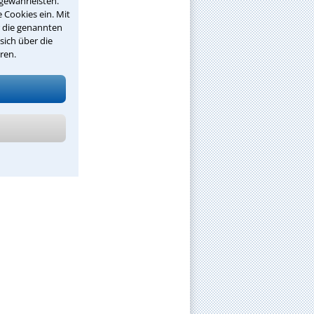
gewährleisten.
 Cookies ein. Mit
r die genannten
sich über die
ren.