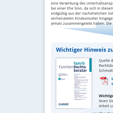
eine Verwirkung des Unterhaltsansp
bei einer Ehe Sinn, da sich in diese
endgültig aus der nachehelichen Sol
verheirateten Kindesmutter hingegen
jemals zusammengelebt haben. Die R
Wichtiger Hinweis zu
Quelle d
Rechtsbe
Schmidt,
Wichtig
lesen Si
Arbeit 