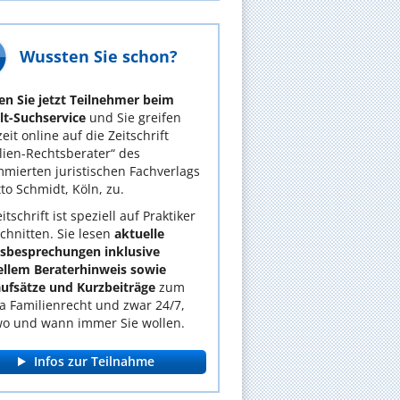
Wussten Sie schon?
n Sie jetzt Teilnehmer beim
t-Suchservice
und Sie greifen
eit online auf die Zeitschrift
lien-Rechtsberater“ des
mierten juristischen Fachverlags
tto Schmidt, Köln, zu.
itschrift ist speziell auf Praktiker
chnitten. Sie lesen
aktuelle
lsbesprechungen inklusive
ellem Beraterhinweis sowie
ufsätze und Kurzbeiträge
zum
 Familienrecht und zwar 24/7,
wo und wann immer Sie wollen.
Infos zur Teilnahme